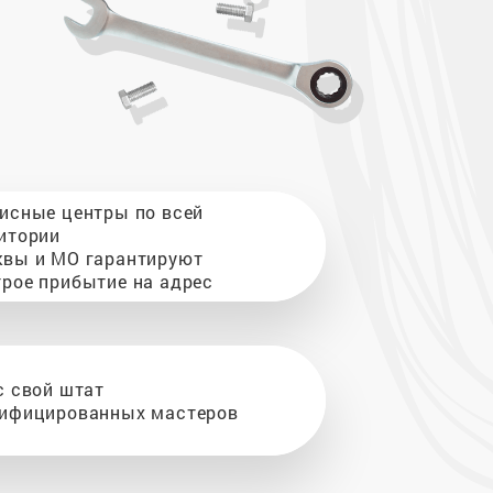
исные центры по всей
итории
вы и МО гарантируют
рое прибытие на адрес
с свой штат
ифицированных мастеров