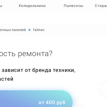
ры
Холодильники
Пылесосы
Стира
очных панелей
falmec
ость ремонта?
зависит от бренда техники,
астей
от 400 руб