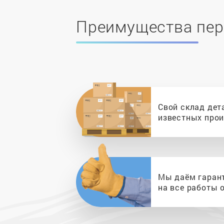
Преимущества пер
Свой склад дет
известных про
Мы даём гаран
на все работы о