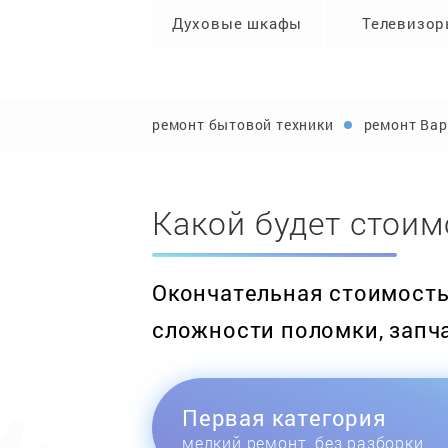
Духовые шкафы
Телевизо
ремонт бытовой техники
ремонт Вар
Какой будет стоим
Окончательная стоимость 
сложности поломки, запч
Первая категория
мелкий ремонт, без разборки