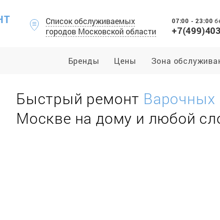
НТ
Список обслуживаемых
07:00 - 23:00
б
+7(499)40
городов Московской области
Бренды
Цены
Зона обслужива
Быстрый ремонт
Варочных 
Москве на дому и любой с