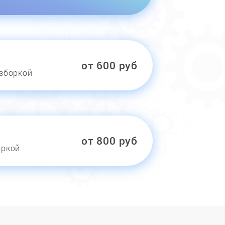
от 600 руб
азборкой
от 800 руб
оркой