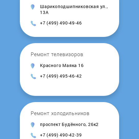
Шарикоподшипниковская ул.,
Leran
13А
+7 (499) 490-49-46
Lex
LG
Ремонт телевизоров
Lincat
Красного Маяка 16
+7 (499) 495-46-42
LINE
LOFRA
Ремонт холодильников
Longran
проспект Будённого, 26к2
LORE
+7 (499) 490-42-39