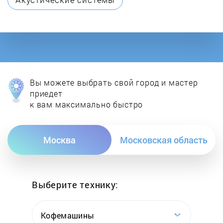
Elica
Elta
Exiteq
Вы можете выбрать свой город и мастер
Faber
приедет
к вам максимально быстро
Falmec
Москва
Московская область
Fimar
Flama
Выберите технику:
Fornelli
Кофемашины