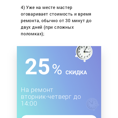
4) Уже на месте мастер
оговаривает стоимость
и время
ремонта, обычно
от 30 минут до
двух дней
(при сложных
поломках);
На ремонт
вторник-четверг до
14:00