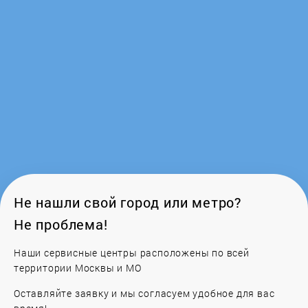
GoldStar
Gorenje
GRAUDE
Greta
Haier
Hankel
Не нашли свой город или метро?
Не проблема!
Hansa
Наши сервисные центры расположены по всей
HIBERG
территории Москвы и МО
Оставляйте заявку и мы согласуем удобное для вас
Hotpoint-Ariston