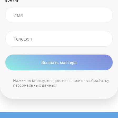
время!
Hurakan
ILVE
Ilvito
Indesit
Вызвать мастера
Jackys
Нажимая кнопку, вы даете согласие на обработку
персональных данных
JH
Kaiser
KitchenAid