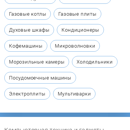
Bompani
Газовые котлы
Газовые плиты
BORA
Духовые шкафы
Кондиционеры
Bosch
Кофемашины
Микроволновки
Brandt
Морозильные камеры
Холодильники
Candy
Посудомоечные машины
Cata
Электроплиты
Мультиварки
Cezaris
CompYou
Компьютерная техника и гаджеты