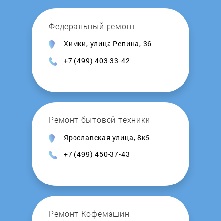
Kocateq
Федеральный ремонт
Химки, улица Репина, 36
KOGAST
+7 (499) 403-33-42
Korting
Krona
Ремонт бытовой техники
Kuche
Ярославская улица, 8к5
+7 (499) 450-37-43
KuchenChef
Kuppersberg
Kuppersbusch
Ремонт Кофемашин