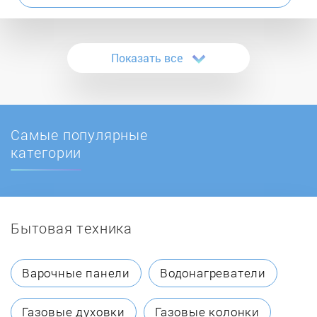
Ascoli
Показать все
Asko
ATLAN
Самые популярные
AVEX
категории
Bauknecht
Бытовая техника
BBK
Beko
Варочные панели
Водонагреватели
Beltratto
Газовые духовки
Газовые колонки