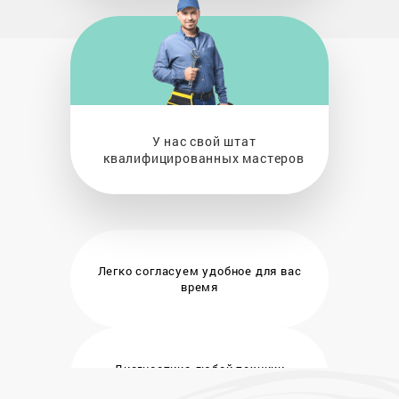
У нас свой штат
квалифицированных мастеров
Легко согласуем удобное
для вас
время
Диагностика любой техники
бесплатно и на месте