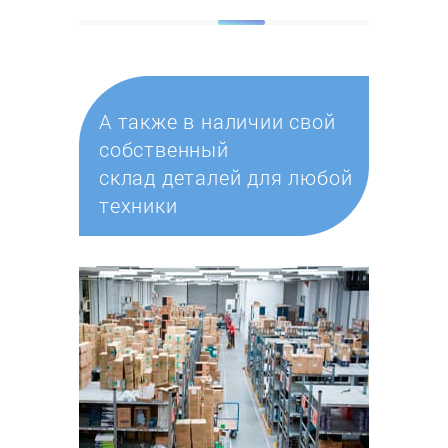
А также в наличии свой
собственный
склад деталей для любой
техники