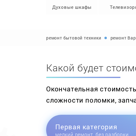
Духовые шкафы
Телевизо
ремонт бытовой техники
ремонт Вар
Какой будет стоим
Окончательная стоимость 
сложности поломки, запч
Первая категория
мелкий ремонт, без разборки