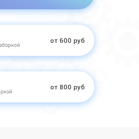
от 600 руб
азборкой
от 800 руб
оркой