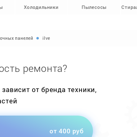
ры
Холодильники
Пылесосы
Стира
очных панелей
ilve
ость ремонта?
зависит от бренда техники,
астей
от 400 руб