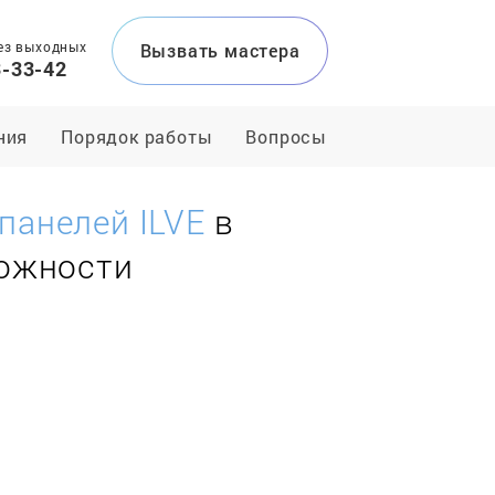
ез выходных
Вызвать мастера
3-33-42
ния
Порядок работы
Вопросы
панелей ILVE
в
ложности