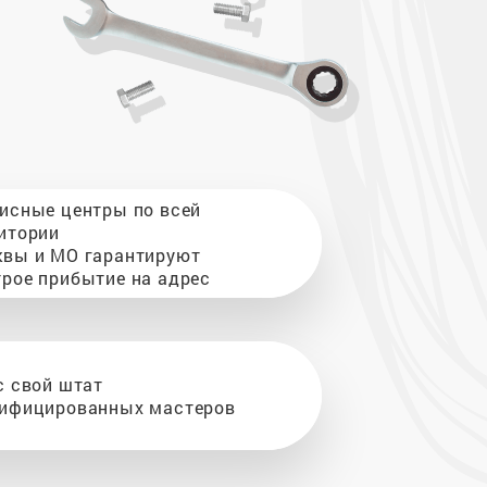
исные центры по всей
итории
вы и МО гарантируют
рое прибытие на адрес
с свой штат
ифицированных мастеров