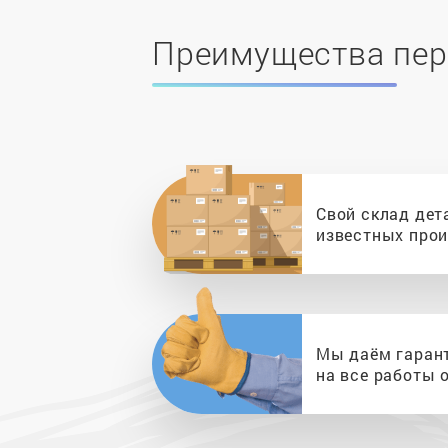
Преимущества пер
Свой склад дет
известных про
Мы даём гаран
на все работы о