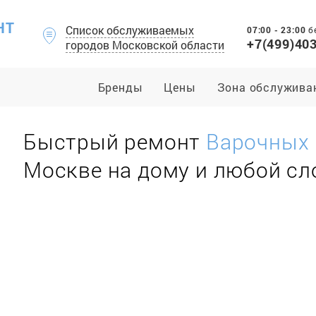
НТ
Список обслуживаемых
07:00 - 23:00
б
+7(499)40
городов Московской области
Бренды
Цены
Зона обслужива
Быстрый ремонт
Варочных 
Москве на дому и любой с