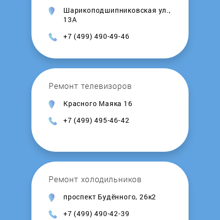
Шарикоподшипниковская ул.,
Leran
13А
+7 (499) 490-49-46
Lex
LG
Ремонт телевизоров
Lincat
Красного Маяка 16
+7 (499) 495-46-42
LINE
LOFRA
Ремонт холодильников
Longran
проспект Будённого, 26к2
LORE
+7 (499) 490-42-39