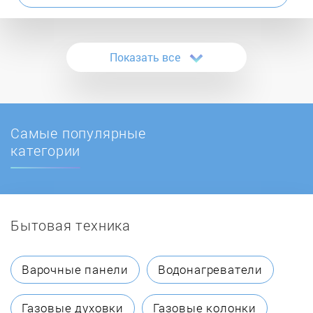
Ascoli
Показать все
Asko
ATLAN
Самые популярные
AVEX
категории
Bauknecht
Бытовая техника
BBK
Beko
Варочные панели
Водонагреватели
Beltratto
Газовые духовки
Газовые колонки