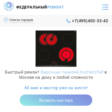
ФЕДЕРАЛЬНЫЙ
РЕМОНТ
Самый оперативный сервис Москвы и МО
Список городов
+7(499)403-33-42
Быстрый ремонт
Варочных панелей KuchenChef
в
Москве на дому и любой сложности
40 мин и мастер уже на месте!
Вызвать мастера