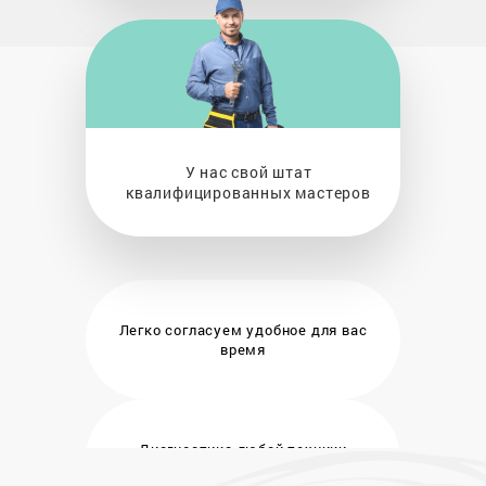
У нас свой штат
квалифицированных мастеров
Легко согласуем удобное
для вас
время
Диагностика любой техники
бесплатно и на месте