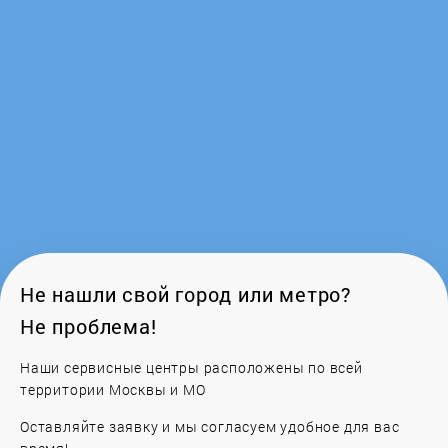
GoldStar
Gorenje
GRAUDE
Greta
Haier
Hankel
Не нашли свой город или метро?
Не проблема!
Hansa
Наши сервисные центры расположены по всей
HIBERG
территории Москвы и МО
Оставляйте заявку и мы согласуем удобное для вас
Hotpoint-Ariston