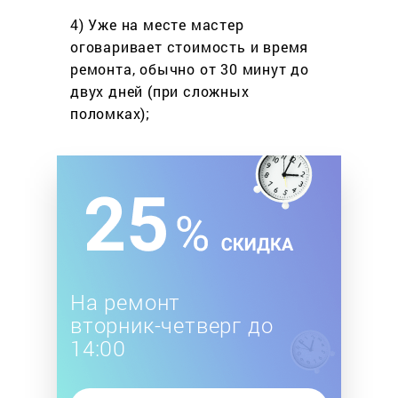
4) Уже на месте мастер
оговаривает стоимость
и время
ремонта, обычно
от 30 минут до
двух дней
(при сложных
поломках);
На ремонт
вторник-четверг до
14:00