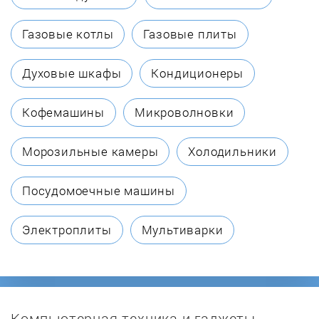
Bompani
Газовые котлы
Газовые плиты
BORA
Духовые шкафы
Кондиционеры
Bosch
Кофемашины
Микроволновки
Brandt
Морозильные камеры
Холодильники
Candy
Посудомоечные машины
Cata
Электроплиты
Мультиварки
Cezaris
CompYou
Компьютерная техника и гаджеты