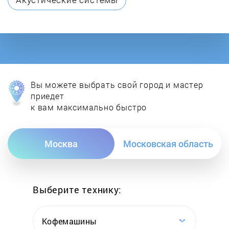
Elica
Elta
Exiteq
Вы можете выбрать свой город и мастер
Faber
приедет
к вам максимально быстро
Falmec
Москва
Московская область
Fimar
Flama
Выберите технику:
Fornelli
Кофемашины