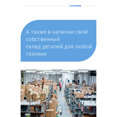
А также в наличии свой
собственный
склад деталей для любой
техники