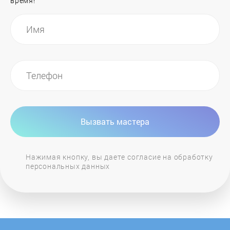
время!
Hurakan
ILVE
Ilvito
Indesit
Вызвать мастера
Jackys
Нажимая кнопку, вы даете согласие на обработку
персональных данных
JH
Kaiser
KitchenAid