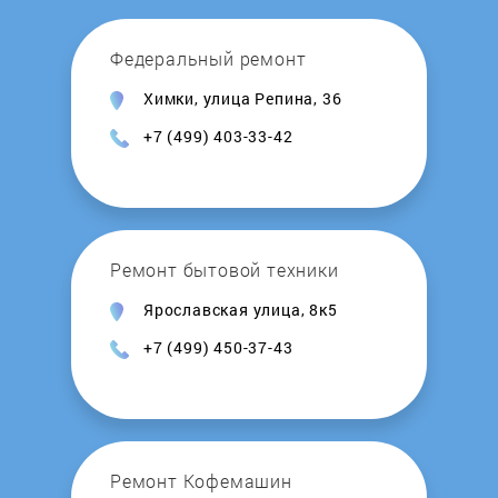
Kocateq
Федеральный ремонт
Химки, улица Репина, 36
KOGAST
+7 (499) 403-33-42
Korting
Krona
Ремонт бытовой техники
Kuche
Ярославская улица, 8к5
+7 (499) 450-37-43
KuchenChef
Kuppersberg
Kuppersbusch
Ремонт Кофемашин