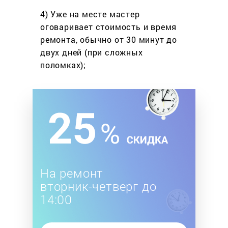
4) Уже на месте мастер
оговаривает стоимость
и время
ремонта, обычно
от 30 минут до
двух дней
(при сложных
поломках);
На ремонт
вторник-четверг до
14:00