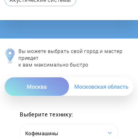
Elica
Elta
Exiteq
Вы можете выбрать свой город и мастер
Faber
приедет
к вам максимально быстро
Falmec
Москва
Московская область
Fimar
Flama
Выберите технику:
Fornelli
Кофемашины