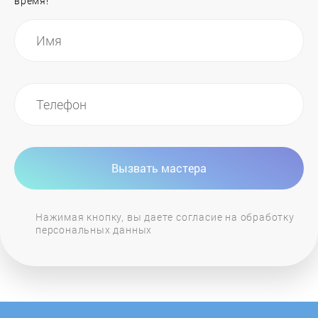
время!
Hurakan
ILVE
Ilvito
Indesit
Вызвать мастера
Jackys
Нажимая кнопку, вы даете согласие на обработку
персональных данных
JH
Kaiser
KitchenAid