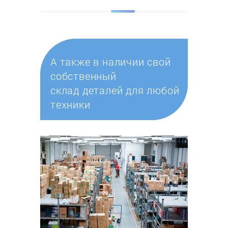
А также в наличии свой
собственный
склад деталей для любой
техники