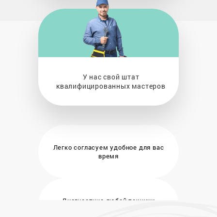
У нас свой штат
квалифицированных мастеров
Легко согласуем удобное
для вас
время
Диагностика любой техники
бесплатно и на месте