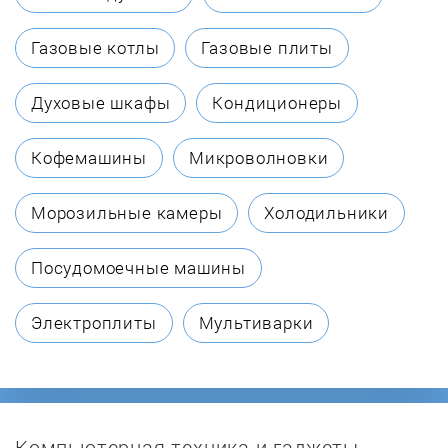
Bompani
Газовые котлы
Газовые плиты
BORA
Духовые шкафы
Кондиционеры
Bosch
Кофемашины
Микроволновки
Brandt
Морозильные камеры
Холодильники
Candy
Посудомоечные машины
Cata
Электроплиты
Мультиварки
Cezaris
CompYou
Компьютерная техника и гаджеты