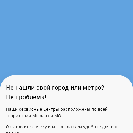
GoldStar
Gorenje
GRAUDE
Greta
Haier
Hankel
Не нашли свой город или метро?
Не проблема!
Hansa
Наши сервисные центры расположены по всей
HIBERG
территории Москвы и МО
Оставляйте заявку и мы согласуем удобное для вас
Hotpoint-Ariston