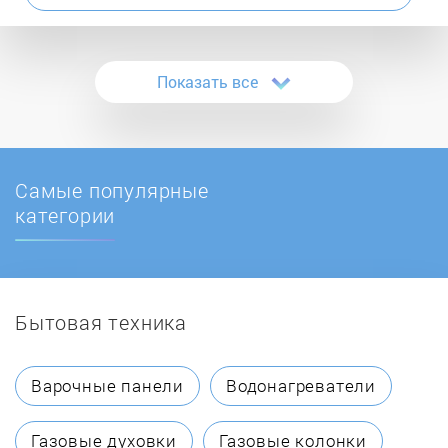
Ascoli
Показать все
Asko
ATLAN
Самые популярные
AVEX
категории
Bauknecht
Бытовая техника
BBK
Beko
Варочные панели
Водонагреватели
Beltratto
Газовые духовки
Газовые колонки