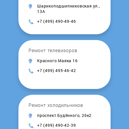
Шарикоподшипниковская ул.,
Leran
13А
+7 (499) 490-49-46
Lex
LG
Ремонт телевизоров
Lincat
Красного Маяка 16
+7 (499) 495-46-42
LINE
LOFRA
Ремонт холодильников
Longran
проспект Будённого, 26к2
LORE
+7 (499) 490-42-39