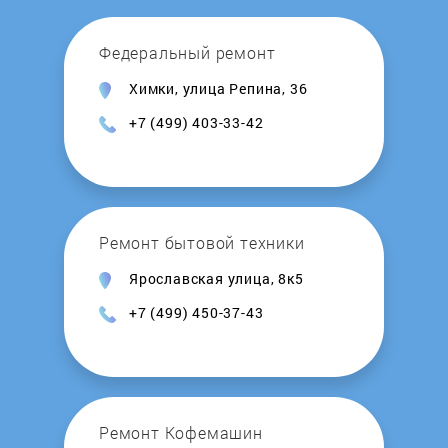
Kocateq
Федеральный ремонт
Химки, улица Репина, 36
KOGAST
+7 (499) 403-33-42
Korting
Krona
Ремонт бытовой техники
Kuche
Ярославская улица, 8к5
+7 (499) 450-37-43
KuchenChef
Kuppersberg
Kuppersbusch
Ремонт Кофемашин