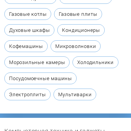
Bompani
Газовые котлы
Газовые плиты
BORA
Духовые шкафы
Кондиционеры
Bosch
Кофемашины
Микроволновки
Brandt
Морозильные камеры
Холодильники
Candy
Посудомоечные машины
Cata
Электроплиты
Мультиварки
Cezaris
CompYou
Компьютерная техника и гаджеты