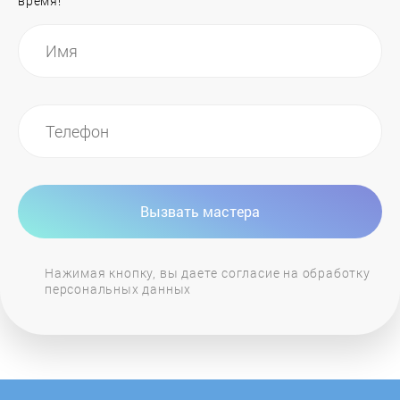
время!
Hurakan
ILVE
Ilvito
Indesit
Вызвать мастера
Jackys
Нажимая кнопку, вы даете согласие на обработку
персональных данных
JH
Kaiser
KitchenAid