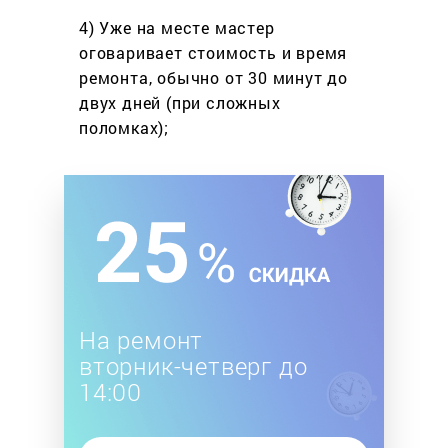
4) Уже на месте мастер
оговаривает стоимость
и время
ремонта, обычно
от 30 минут до
двух дней
(при сложных
поломках);
На ремонт
вторник-четверг до
14:00