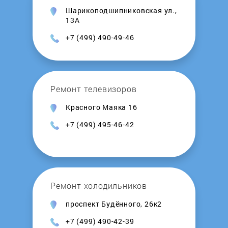
Шарикоподшипниковская ул.,
Leran
13А
+7 (499) 490-49-46
Lex
LG
Ремонт телевизоров
Lincat
Красного Маяка 16
+7 (499) 495-46-42
LINE
LOFRA
Ремонт холодильников
Longran
проспект Будённого, 26к2
LORE
+7 (499) 490-42-39