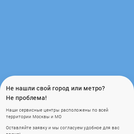
GoldStar
Gorenje
GRAUDE
Greta
Haier
Hankel
Не нашли свой город или метро?
Не проблема!
Hansa
Наши сервисные центры расположены по всей
HIBERG
территории Москвы и МО
Оставляйте заявку и мы согласуем удобное для вас
Hotpoint-Ariston