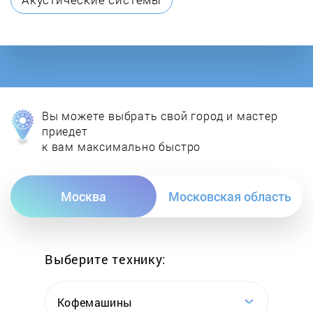
Elica
Elta
Exiteq
Вы можете выбрать свой город и мастер
Faber
приедет
к вам максимально быстро
Falmec
Москва
Московская область
Fimar
Flama
Выберите технику:
Fornelli
Кофемашины