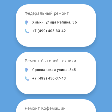
Kocateq
Федеральный ремонт
Химки, улица Репина, 36
KOGAST
+7 (499) 403-33-42
Korting
Krona
Ремонт бытовой техники
Kuche
Ярославская улица, 8к5
+7 (499) 450-37-43
KuchenChef
Kuppersberg
Kuppersbusch
Ремонт Кофемашин