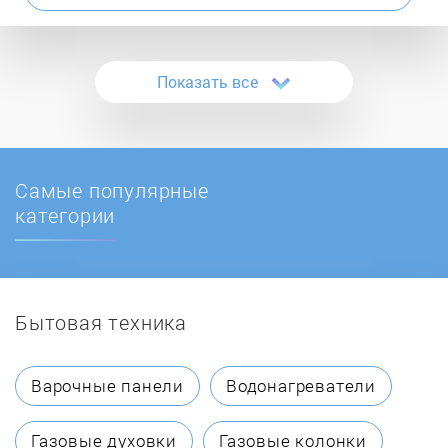
Ascoli
Показать все
Asko
ATLAN
Самые популярные
AVEX
категории
Bauknecht
Бытовая техника
BBK
Beko
Варочные панели
Водонагреватели
Beltratto
Газовые духовки
Газовые колонки