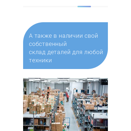
А также в наличии свой
собственный
склад деталей для любой
техники