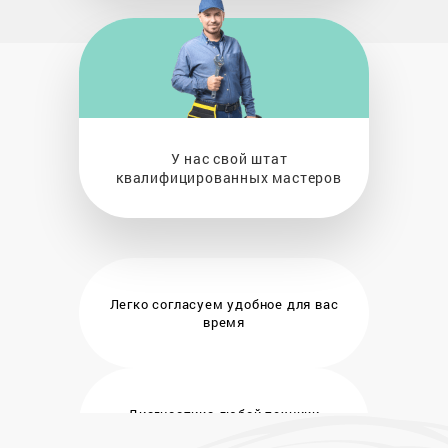
У нас свой штат
квалифицированных мастеров
Легко согласуем удобное
для вас
время
Диагностика любой техники
бесплатно и на месте