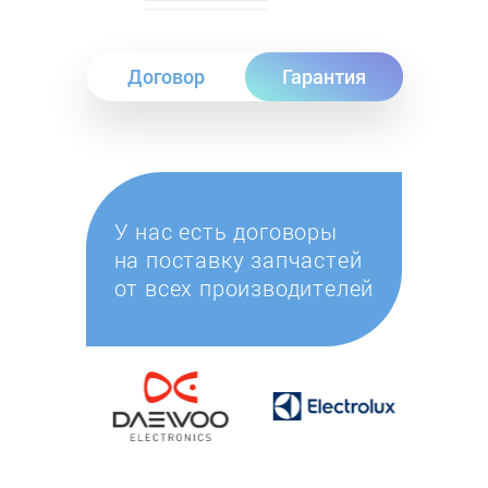
Договор
Гарантия
У нас есть договоры
на поставку запчастей
от всех производителей