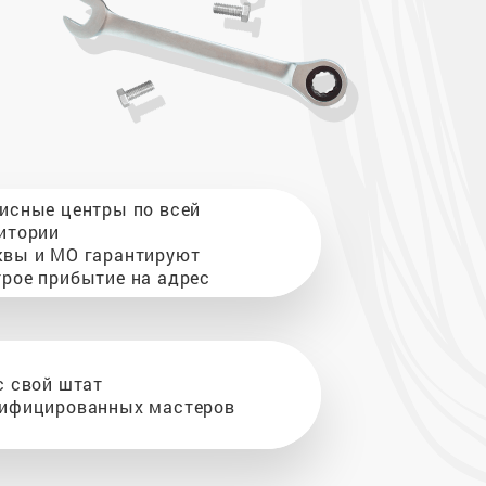
исные центры по всей
итории
вы и МО гарантируют
рое прибытие на адрес
с свой штат
ифицированных мастеров