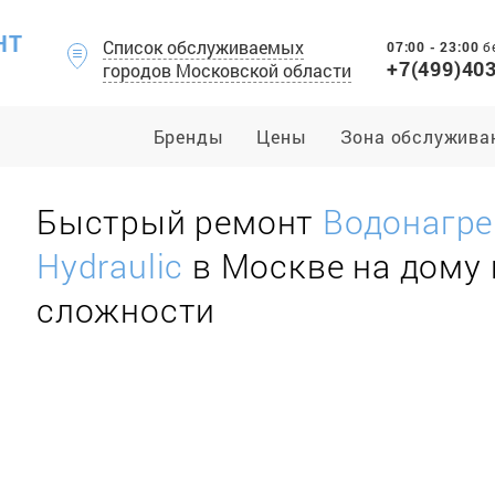
НТ
Список обслуживаемых
07:00 - 23:00
б
+7(499)40
городов Московской области
Бренды
Цены
Зона обслужива
Быстрый ремонт
Водонагре
Hydraulic
в Москве на дому
сложности