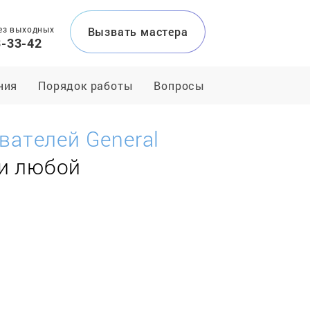
ез выходных
Вызвать мастера
3-33-42
ния
Порядок работы
Вопросы
вателей General
 и любой