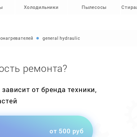
ры
Холодильники
Пылесосы
Стира
онагревателей
general hydraulic
ость ремонта?
зависит от бренда техники,
астей
от 500 руб