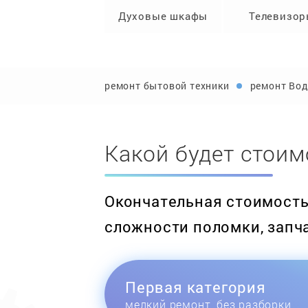
Духовые шкафы
Телевизо
ремонт бытовой техники
ремонт Вод
Какой будет стоим
Окончательная стоимость 
сложности поломки, запч
Первая категория
мелкий ремонт, без разборки