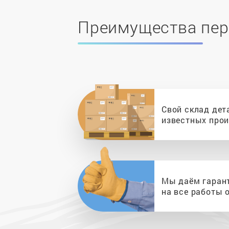
Преимущества пер
Свой склад дет
известных про
Мы даём гаран
на все работы о