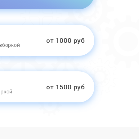
от 1000 руб
азборкой
от 1500 руб
оркой