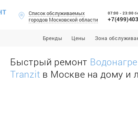
НТ
Список обслуживаемых
07:00 - 23:00
б
+7(499)40
городов Московской области
Бренды
Цены
Зона обслужива
Быстрый ремонт
Водонагре
Tranzit
в Москве на дому и