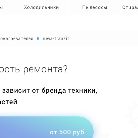
ры
Холодильники
Пылесосы
Стира
онагревателей
neva-tranzit
ость ремонта?
зависит от бренда техники,
астей
от 500 руб