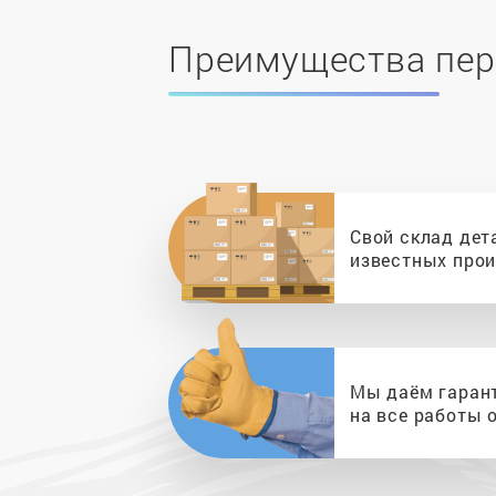
Преимущества пер
Свой склад дет
известных про
Мы даём гаран
на все работы о