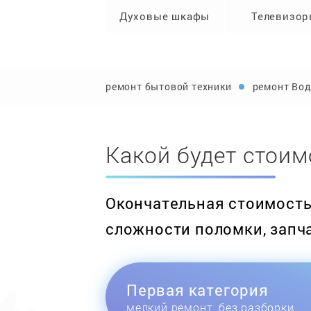
Духовые шкафы
Телевизо
ремонт бытовой техники
ремонт Вод
Какой будет стоим
Окончательная стоимость 
сложности поломки, запч
Первая категория
мелкий ремонт, без разборки