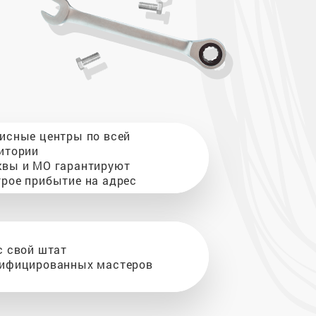
исные центры по всей
итории
вы и МО гарантируют
рое прибытие на адрес
с свой штат
ифицированных мастеров