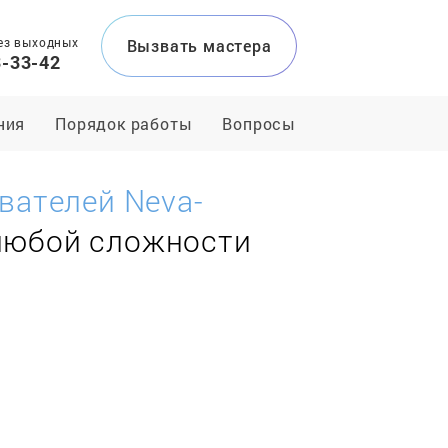
ез выходных
Вызвать мастера
3-33-42
ния
Порядок работы
Вопросы
вателей Neva-
 любой сложности