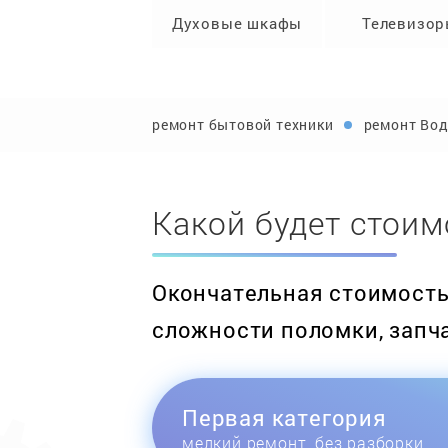
Духовые шкафы
Телевизо
ремонт бытовой техники
ремонт Вод
Какой будет стоим
Окончательная стоимость 
сложности поломки, запч
Первая категория
мелкий ремонт, без разборки