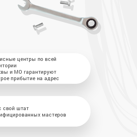
исные центры по всей
итории
вы и МО гарантируют
рое прибытие на адрес
с свой штат
ифицированных мастеров