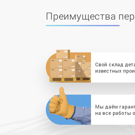
Преимущества пер
Свой склад дет
известных про
Мы даём гаран
на все работы о