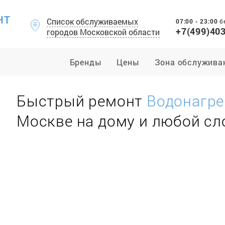
НТ
Список обслуживаемых
07:00 - 23:00
б
+7(499)40
городов Московской области
Бренды
Цены
Зона обслужива
Быстрый ремонт
Водонагре
Москве на дому и любой с