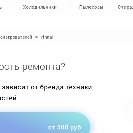
ры
Холодильники
Пылесосы
Стира
онагревателей
rinnai
ость ремонта?
зависит от бренда техники,
астей
от 500 руб