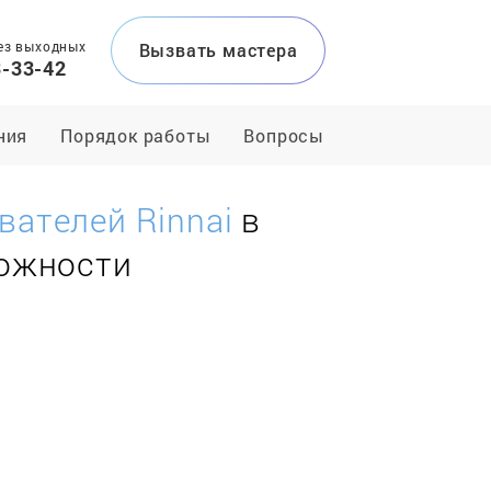
ез выходных
Вызвать мастера
3-33-42
ния
Порядок работы
Вопросы
вателей Rinnai
в
ложности