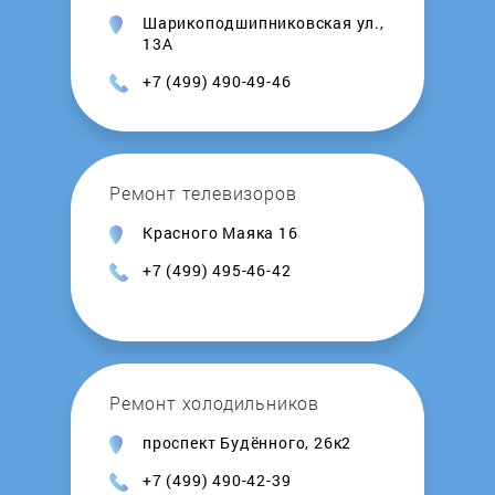
Шарикоподшипниковская ул.,
RICCI
13А
+7 (499) 490-49-46
Samsung
Samtron
Ремонт телевизоров
Schaub Lorenz
Красного Маяка 16
+7 (499) 495-46-42
Schlosser
Shivaki
Ремонт холодильников
Siemens
проспект Будённого, 26к2
Simfer
+7 (499) 490-42-39