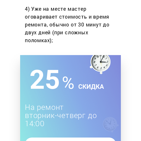
4) Уже на месте мастер
оговаривает стоимость
и время
ремонта, обычно
от 30 минут до
двух дней
(при сложных
поломках);
На ремонт
вторник-четверг до
14:00