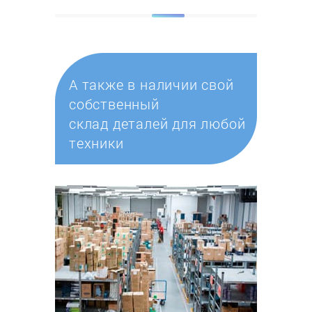
А также в наличии свой
собственный
склад деталей для любой
техники