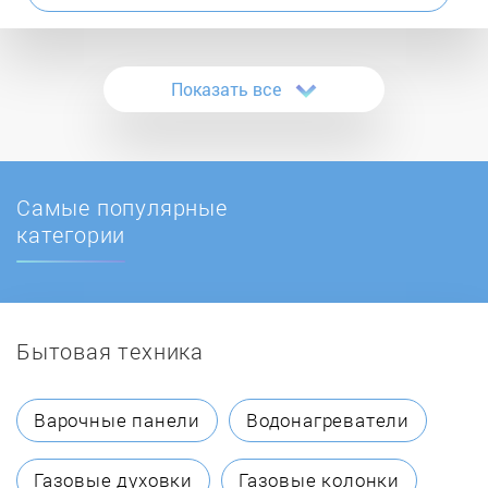
Bauknecht
Показать все
Beko
Beltratto
Самые популярные
Blomberg
категории
Bompani
Бытовая техника
Bosch
Brandt
Варочные панели
Водонагреватели
Candy
Газовые духовки
Газовые колонки