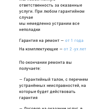
ответственность за оказанные
услуги. При любом гарантийном
cлучае
мы немедленно устраним все
неполадки
Гарантия на ремонт —
от 1 года
На комплектующие —
от 2 -ух лет
По окончании ремонта вы
получаете:
— Гарантийный талон, с перечнем
устранённых неисправностей, на
которые будет действовать
гарантия
— Договор на оказание услуг, в