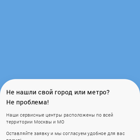
Krona
KuchenChef
Kuppersberg
Kuppersbusch
Leran
Lex
Не нашли свой город или метро?
Не проблема!
LG
Наши сервисные центры расположены по всей
LOFRA
территории Москвы и МО
Оставляйте заявку и мы согласуем удобное для вас
Longran