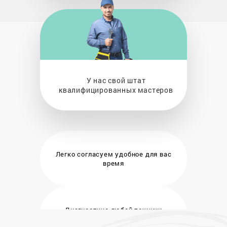
У нас свой штат
квалифицированных мастеров
Легко согласуем удобное
для вас
время
Диагностика любой техники
бесплатно и на месте