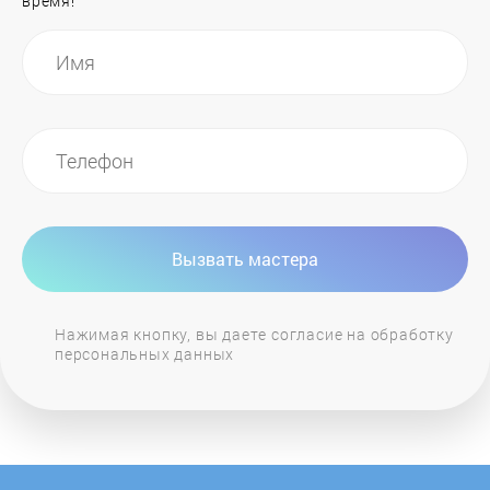
время!
LORE
LuxDorf
MAUNFELD
MaySun
Вызвать мастера
MBS
Нажимая кнопку, вы даете согласие на обработку
персональных данных
Midea
Miele
MONSHER