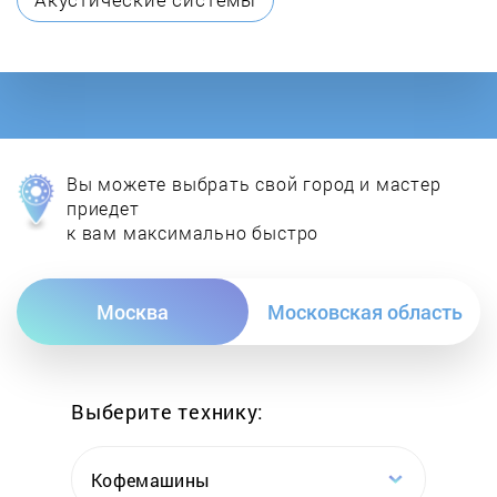
Gorenje
GRAUDE
Haier
Вы можете выбрать свой город и мастер
Hankel
приедет
к вам максимально быстро
Hansa
Москва
Московская область
HB
HIBERG
Выберите технику:
Hoover
Кофемашины