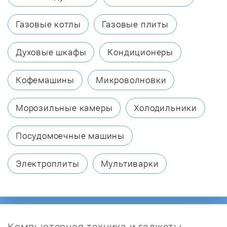
Cata
Газовые котлы
Газовые плиты
Daewoo
Духовые шкафы
Кондиционеры
Darina
Кофемашины
Микроволновки
De Dietrich
Морозильные камеры
Холодильники
De'Longhi
Посудомоечные машины
De Luxe
Электроплиты
Мультиварки
Electrolux
ENO
Компьютерная техника и гаджеты