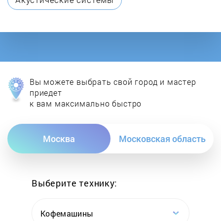
Garanterm
Gazlux
General Hydraulic
Вы можете выбрать свой город и мастер
Gorenje
приедет
к вам максимально быстро
Haier
Москва
Московская область
Hajdu
Halsen
Выберите технику:
Heateq
Кофемашины