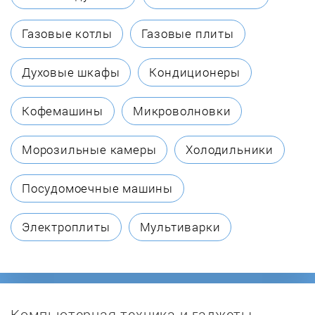
Bradford White
Газовые котлы
Газовые плиты
Buderus
Духовые шкафы
Кондиционеры
Clage
Кофемашины
Микроволновки
De Dietrich
Морозильные камеры
Холодильники
De Luxe
Посудомоечные машины
Delta
Электроплиты
Мультиварки
Drazice
Edisson
Компьютерная техника и гаджеты