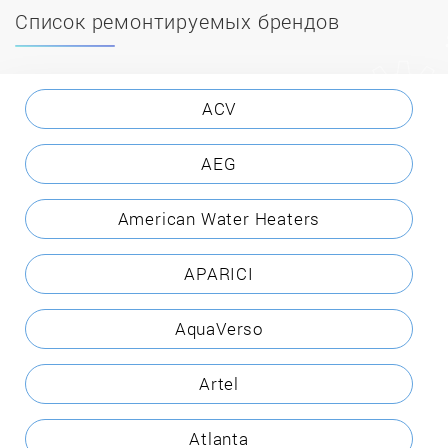
Список ремонтируемых брендов
ACV
AEG
American Water Heaters
APARICI
AquaVerso
Artel
Atlanta