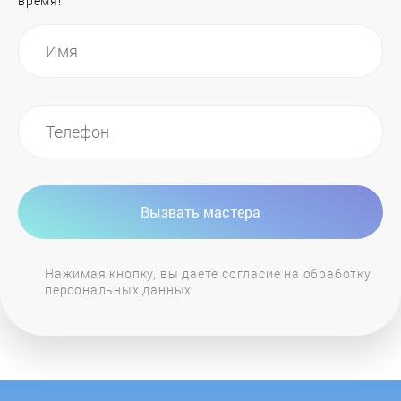
время!
Nofer
Oasis
OSO
Parpol
Вызвать мастера
Polaris
Нажимая кнопку, вы даете согласие на обработку
персональных данных
Proffi
Protherm
Redmond