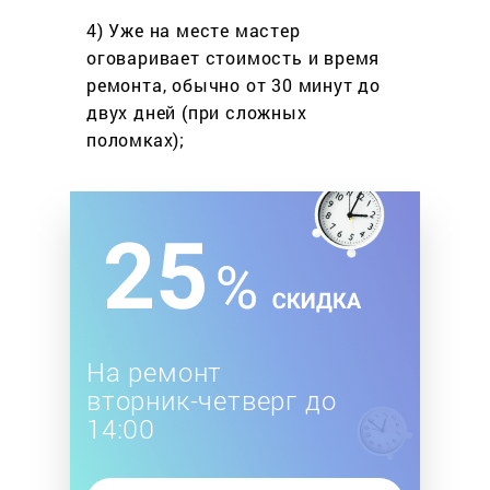
4) Уже на месте мастер
оговаривает стоимость
и время
ремонта, обычно
от 30 минут до
двух дней
(при сложных
поломках);
На ремонт
вторник-четверг до
14:00