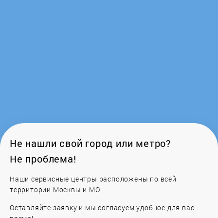
Loriot
Metalac
Mizudo
Mora
NAVIEN
Neoclima
Не нашли свой город или метро?
Не проблема!
Neva
Наши сервисные центры расположены по всей
Neva-Tranzit
территории Москвы и МО
Оставляйте заявку и мы согласуем удобное для вас
Nibe