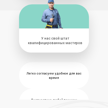
У нас свой штат
квалифицированных мастеров
Легко согласуем удобное
для вас
время
Диагностика любой техники
бесплатно и на месте