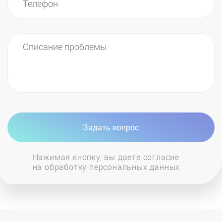
Задать вопрос
Нажимая кнопку, вы даете согласие
на обработку персональных данных