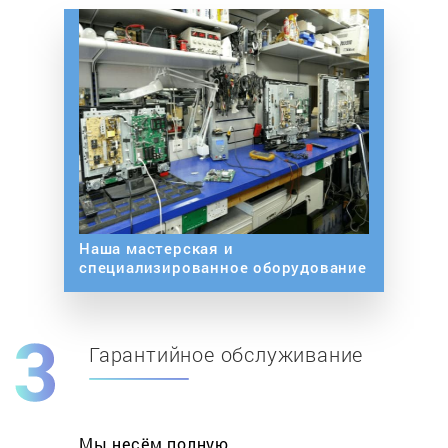
Наша мастерская и
специализированное оборудование
Гарантийное обслуживание
Мы несём полную