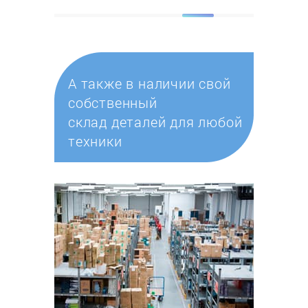
А также в наличии свой
собственный
склад деталей для любой
техники