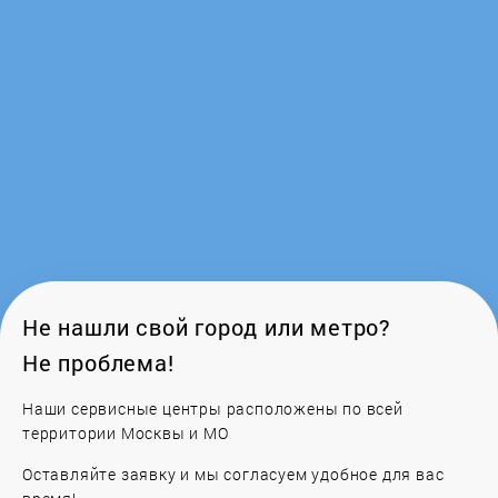
Loriot
Metalac
Mizudo
Mora
NAVIEN
Neoclima
Не нашли свой город или метро?
Не проблема!
Neva
Наши сервисные центры расположены по всей
Neva-Tranzit
территории Москвы и МО
Оставляйте заявку и мы согласуем удобное для вас
Nibe