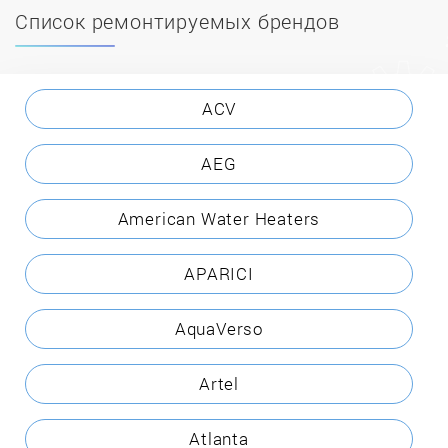
Список ремонтируемых брендов
ACV
AEG
American Water Heaters
APARICI
AquaVerso
Artel
Atlanta