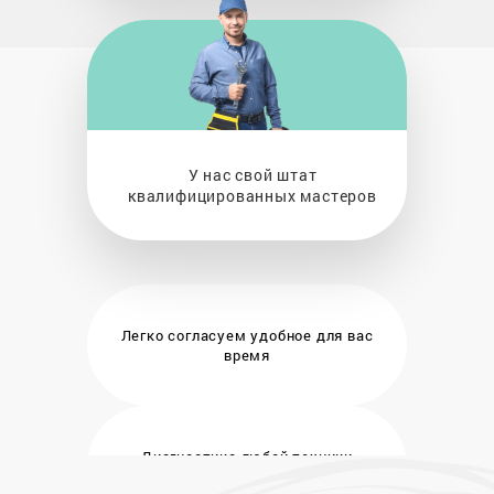
У нас свой штат
квалифицированных мастеров
Легко согласуем удобное
для вас
время
Диагностика любой техники
бесплатно и на месте