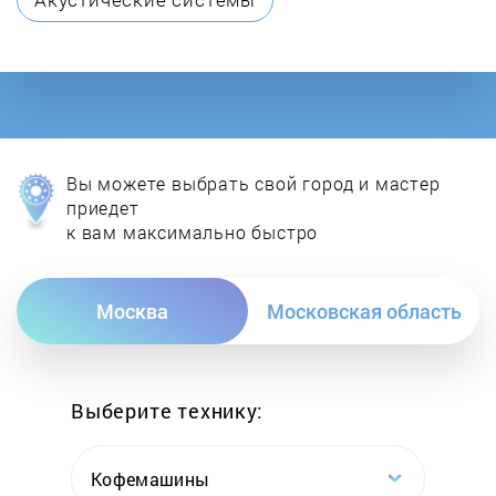
Garanterm
Gazlux
General Hydraulic
Вы можете выбрать свой город и мастер
Gorenje
приедет
к вам максимально быстро
Haier
Москва
Московская область
Hajdu
Halsen
Выберите технику:
Heateq
Кофемашины