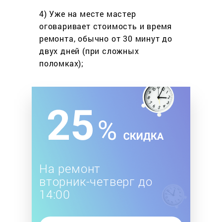
4) Уже на месте мастер
оговаривает стоимость
и время
ремонта, обычно
от 30 минут до
двух дней
(при сложных
поломках);
На ремонт
вторник-четверг до
14:00