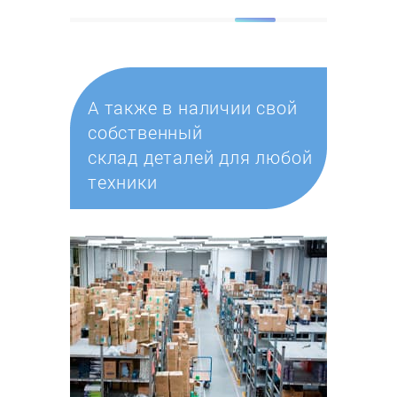
А также в наличии свой
собственный
склад деталей для любой
техники