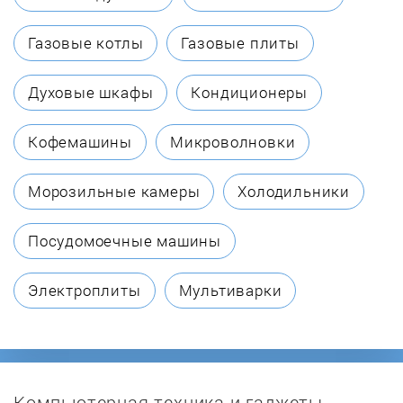
Bradford White
Газовые котлы
Газовые плиты
Buderus
Духовые шкафы
Кондиционеры
Clage
Кофемашины
Микроволновки
De Dietrich
Морозильные камеры
Холодильники
De Luxe
Посудомоечные машины
Delta
Электроплиты
Мультиварки
Drazice
Edisson
Компьютерная техника и гаджеты