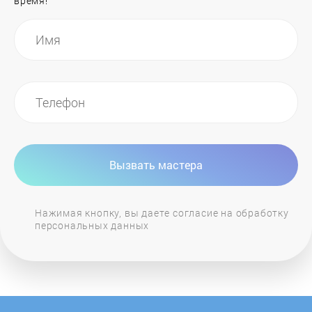
время!
Nofer
Oasis
OSO
Parpol
Вызвать мастера
Polaris
Нажимая кнопку, вы даете согласие на обработку
персональных данных
Proffi
Protherm
Redmond