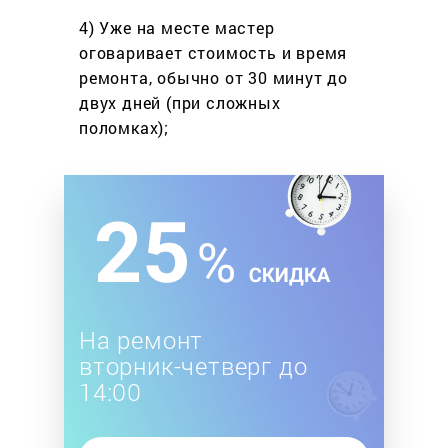
4) Уже на месте мастер
оговаривает стоимость
и время
ремонта, обычно
от 30 минут до
двух дней
(при сложных
поломках);
На ремонт
вторник-четверг до
14:00