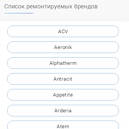
Список ремонтируемых брендов
ACV
Aeronik
Alphatherm
Antracit
Appetite
Arderia
Atem