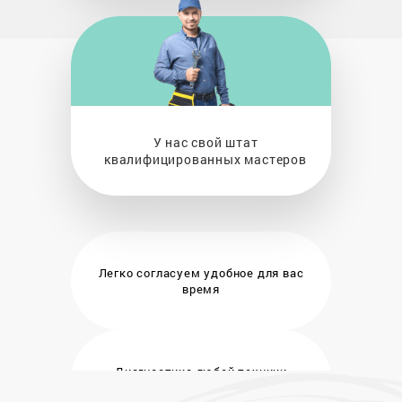
У нас свой штат
квалифицированных мастеров
Легко согласуем удобное
для вас
время
Диагностика любой техники
бесплатно и на месте