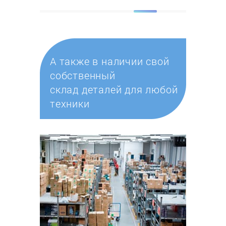
А также в наличии свой
собственный
склад деталей для любой
техники