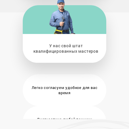
У нас свой штат
квалифицированных мастеров
Легко согласуем удобное
для вас
время
Диагностика любой техники
бесплатно и на месте