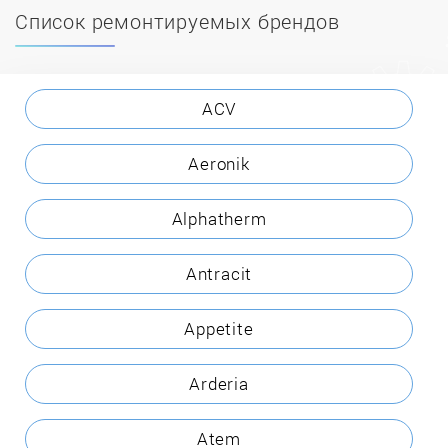
Список ремонтируемых брендов
ACV
Aeronik
Alphatherm
Antracit
Appetite
Arderia
Atem