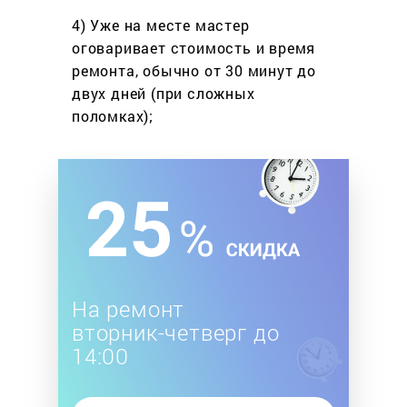
4) Уже на месте мастер
оговаривает стоимость
и время
ремонта, обычно
от 30 минут до
двух дней
(при сложных
поломках);
На ремонт
вторник-четверг до
14:00