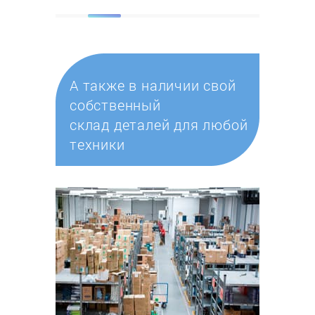
А также в наличии свой
собственный
склад деталей для любой
техники