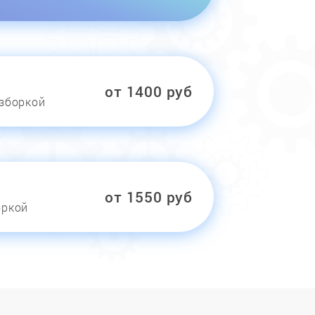
от 1400 руб
азборкой
от 1550 руб
оркой