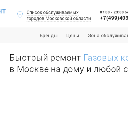
НТ
Список обслуживаемых
07:00 - 23:00
б
+7(499)40
городов Московской области
Бренды
Цены
Зона обслужива
Быстрый ремонт
Газовых к
в Москве на дому и любой 