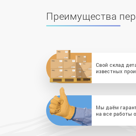
Преимущества пер
Свой склад дет
известных про
Мы даём гаран
на все работы о