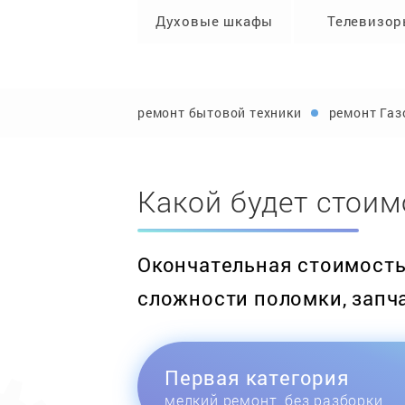
Духовые шкафы
Телевизо
ремонт бытовой техники
ремонт Газ
Какой будет стоим
Окончательная стоимость 
сложности поломки, запч
Первая категория
мелкий ремонт, без разборки