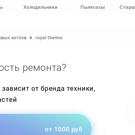
ры
Холодильники
Пылесосы
Стира
овых котлов
royal thermo
ость ремонта?
зависит от бренда техники,
астей
от 1000 руб