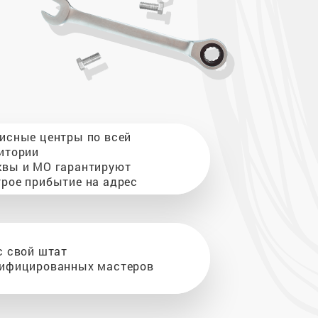
исные центры по всей
итории
вы и МО гарантируют
рое прибытие на адрес
с свой штат
ифицированных мастеров