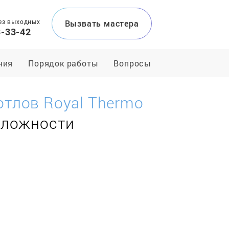
ез выходных
Вызвать мастера
3-33-42
ния
Порядок работы
Вопросы
отлов Royal Thermo
сложности