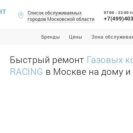
НТ
Список обслуживаемых
07:00 - 23:00
б
+7(499)40
городов Московской области
Бренды
Цены
Зона обслужива
Быстрый ремонт
Газовых 
RACING
в Москве на дому и