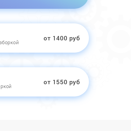
от 1400 руб
азборкой
от 1550 руб
оркой