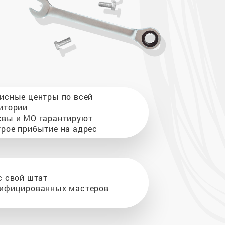
исные центры по всей
итории
вы и МО гарантируют
рое прибытие на адрес
с свой штат
ифицированных мастеров