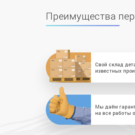
Преимущества пер
Свой склад дет
известных про
Мы даём гаран
на все работы о