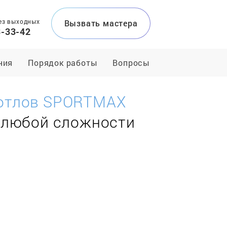
ез выходных
Вызвать мастера
3-33-42
ния
Порядок работы
Вопросы
котлов SPORTMAX
 любой сложности