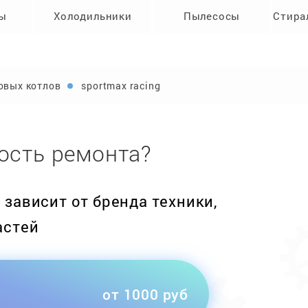
ры
Холодильники
Пылесосы
Стира
овых котлов
sportmax racing
ость ремонта?
зависит от бренда техники,
астей
от 1000 руб