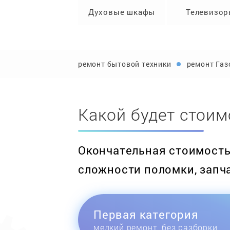
Духовые шкафы
Телевизо
ремонт бытовой техники
ремонт Газ
Какой будет стоим
Окончательная стоимость 
сложности поломки, запч
Первая категория
мелкий ремонт, без разборки