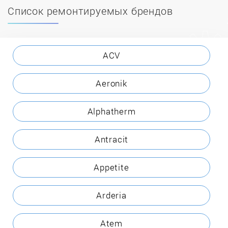
Список ремонтируемых брендов
ACV
Aeronik
Alphatherm
Antracit
Appetite
Arderia
Atem