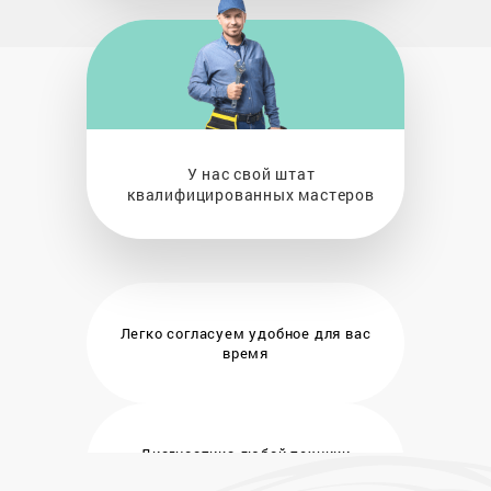
У нас свой штат
квалифицированных мастеров
Легко согласуем удобное
для вас
время
Диагностика любой техники
бесплатно и на месте