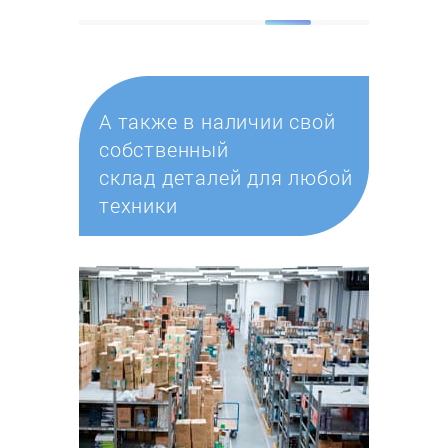
А также в наличии свой
собственный
склад деталей для любой
техники