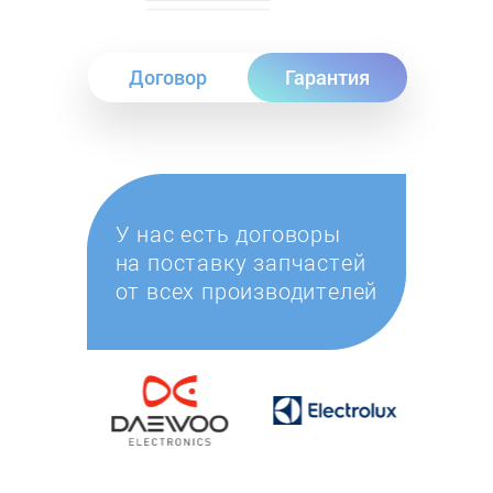
Договор
Гарантия
У нас есть договоры
на поставку запчастей
от всех производителей