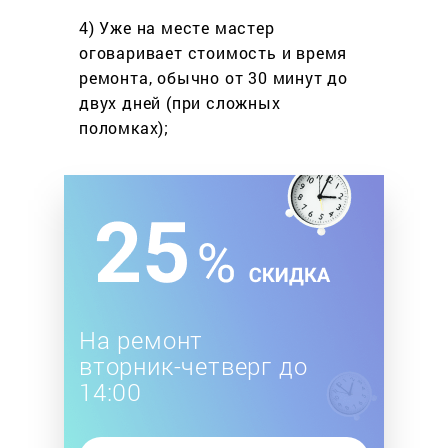
4) Уже на месте мастер
оговаривает стоимость
и время
ремонта, обычно
от 30 минут до
двух дней
(при сложных
поломках);
На ремонт
вторник-четверг до
14:00