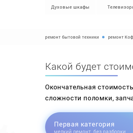
Духовые шкафы
Телевизо
ремонт бытовой техники
ремонт Ко
Какой будет стоим
Окончательная стоимость 
сложности поломки, запч
Первая категория
мелкий ремонт, без разборки