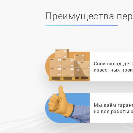
Преимущества пер
Свой склад дет
известных про
Мы даём гаран
на все работы о