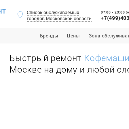
НТ
Список обслуживаемых
07:00 - 23:00
б
+7(499)40
городов Московской области
Бренды
Цены
Зона обслужива
Быстрый ремонт
Кофемашин
Москве на дому и любой с