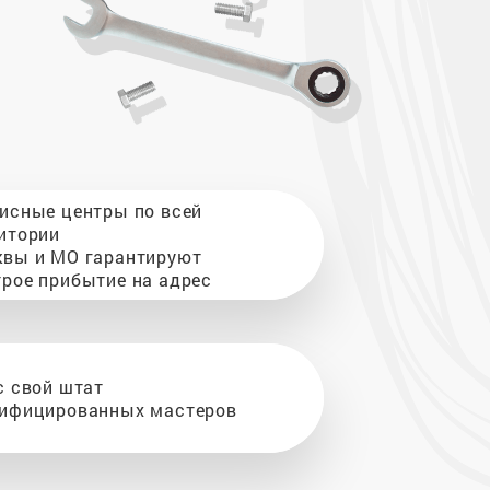
исные центры по всей
итории
вы и МО гарантируют
рое прибытие на адрес
с свой штат
ифицированных мастеров