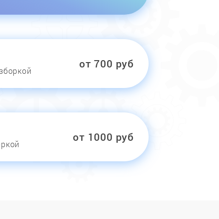
от 700 руб
азборкой
от 1000 руб
оркой