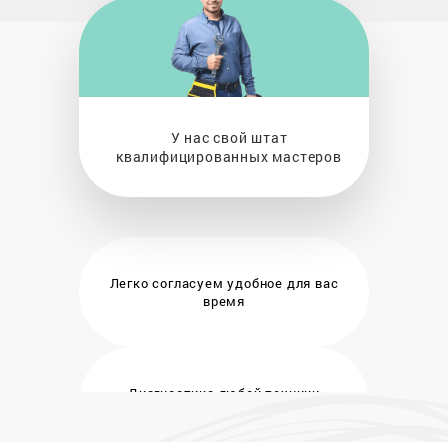
У нас свой штат
квалифицированных мастеров
Легко согласуем удобное
для вас
время
Диагностика любой техники
бесплатно и на месте