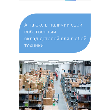
А также в наличии свой
собственный
склад деталей для любой
техники