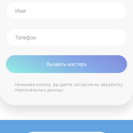
Indesit
IPS
Irit
Italco
Вызвать мастера
Jacob Jensen
Нажимая кнопку, вы даете согласие на обработку
персональных данных
Jardeko
Jura
Kaffitcom