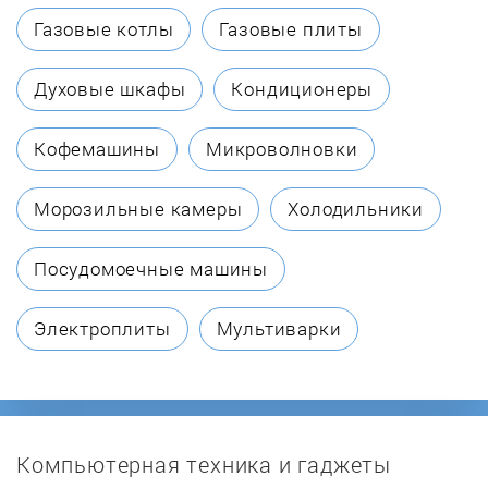
Bresko
Газовые котлы
Газовые плиты
Briel
Духовые шкафы
Кондиционеры
Bugatti
Кофемашины
Микроволновки
Caso
Морозильные камеры
Холодильники
Centek
Посудомоечные машины
Clatronic
Электроплиты
Мультиварки
Colet
Comfee
Компьютерная техника и гаджеты