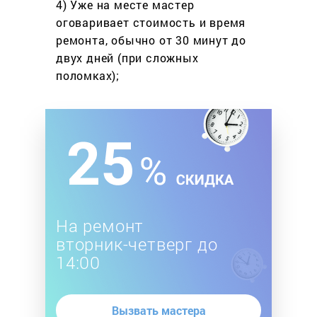
4) Уже на месте мастер
оговаривает стоимость
и время
ремонта, обычно
от 30 минут до
двух дней
(при сложных
поломках);
На ремонт
вторник-четверг до
14:00
Вызвать мастера