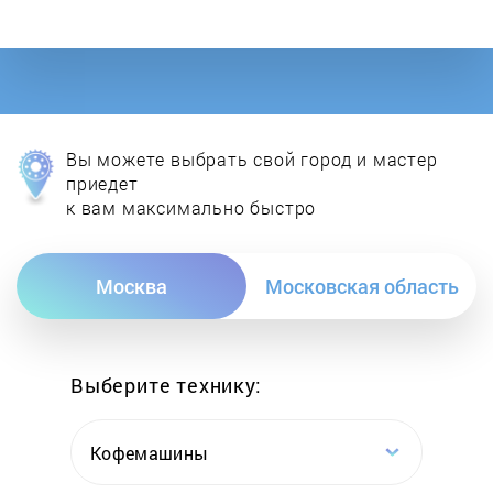
Energy
Esbit
Eurostek
Вы можете выбрать свой город и мастер
Faema
приедет
к вам максимально быстро
First
Москва
Московская область
Francis Francis
Futurmat
Выберите технику:
Gaggia
Кофемашины
Galaxy