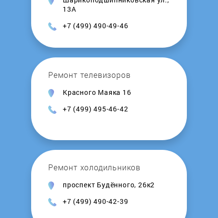
Ladomir
13А
+7 (499) 490-49-46
Laretti
Lelit
Ремонт телевизоров
Leran
Красного Маяка 16
+7 (499) 495-46-42
LOFRA
Lui lEspresso
Ремонт холодильников
LUMME
проспект Будённого, 26к2
Magio
+7 (499) 490-42-39