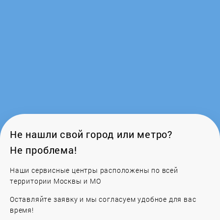
GR
Gretti
Haier
Homestar
Hotter
Не нашли свой город или метро?
Не проблема!
Hurakan
Наши сервисные центры расположены по всей
Iberital
территории Москвы и МО
Оставляйте заявку и мы согласуем удобное для вас
Illy
время!