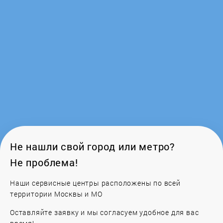
Gorenje
GR
Gretti
Haier
Homestar
Hotter
Не нашли свой город или метро?
Не проблема!
Hurakan
Наши сервисные центры расположены по всей
Iberital
территории Москвы и МО
Оставляйте заявку и мы согласуем удобное для вас
Illy