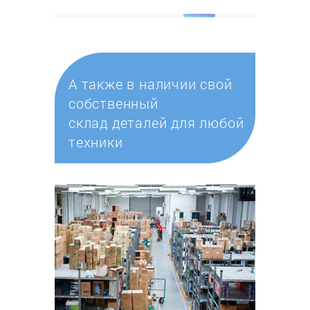
А также в наличии свой
собственный
склад деталей для любой
техники