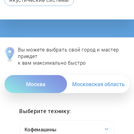
Energy
Esbit
Eurostek
Вы можете выбрать свой город и мастер
Faema
приедет
к вам максимально быстро
First
Москва
Московская область
Francis Francis
Futurmat
Выберите технику:
Gaggia
Кофемашины