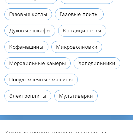
Bresko
Газовые котлы
Газовые плиты
Briel
Духовые шкафы
Кондиционеры
Bugatti
Кофемашины
Микроволновки
Caso
Морозильные камеры
Холодильники
Centek
Посудомоечные машины
Clatronic
Электроплиты
Мультиварки
Colet
Comfee
Компьютерная техника и гаджеты