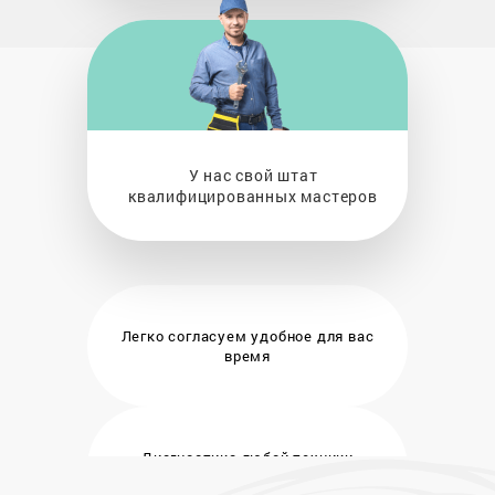
У нас свой штат
квалифицированных мастеров
Легко согласуем удобное
для вас
время
Диагностика любой техники
бесплатно и на месте