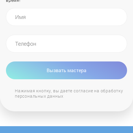
время!
Indesit
IPS
Irit
Italco
Вызвать мастера
Jacob Jensen
Нажимая кнопку, вы даете согласие на обработку
персональных данных
Jardeko
Jura
Kaffitcom