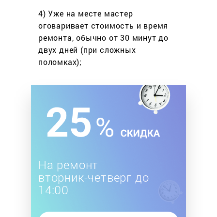
4) Уже на месте мастер
оговаривает стоимость
и время
ремонта, обычно
от 30 минут до
двух дней
(при сложных
поломках);
На ремонт
вторник-четверг до
14:00