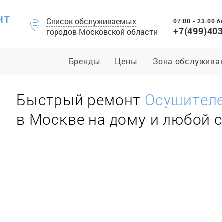
НТ
Список обслуживаемых
07:00 - 23:00
б
+7(499)40
городов Московской области
Бренды
Цены
Зона обслужива
Быстрый ремонт
Осушителе
в Москве на дому и любой 