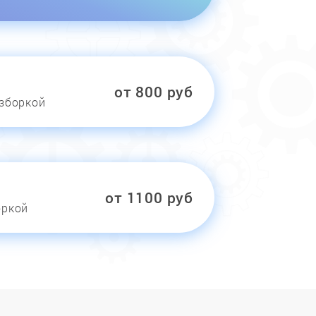
от 800 руб
азборкой
от 1100 руб
оркой