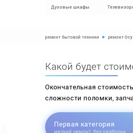
Духовые шкафы
Телевизо
ремонт бытовой техники
ремонт Осу
Какой будет стоим
Окончательная стоимость 
сложности поломки, запч
Первая категория
мелкий ремонт, без разборки