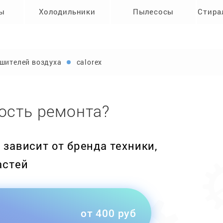
ры
Холодильники
Пылесосы
Стира
шителей воздуха
calorex
ость ремонта?
зависит от бренда техники,
астей
от 400 руб