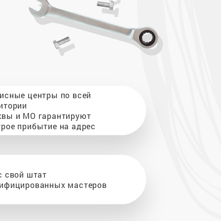
исные центры по всей
итории
вы и МО гарантируют
рое прибытие на адрес
с свой штат
ифицированных мастеров