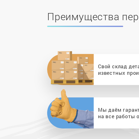
Преимущества пер
Свой склад дет
известных про
Мы даём гаран
на все работы о