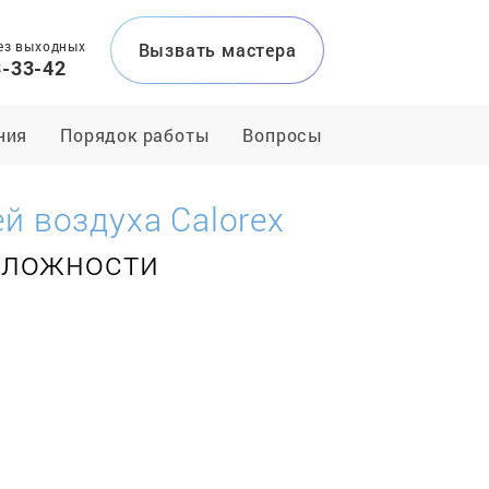
ез выходных
Вызвать мастера
3-33-42
ния
Порядок работы
Вопросы
й воздуха Calorex
сложности