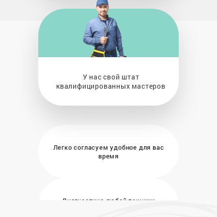
У нас свой штат
квалифицированных мастеров
Легко согласуем удобное
для вас
время
Диагностика любой техники
бесплатно и на месте