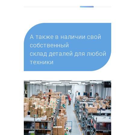
А также в наличии свой
собственный
склад деталей для любой
техники