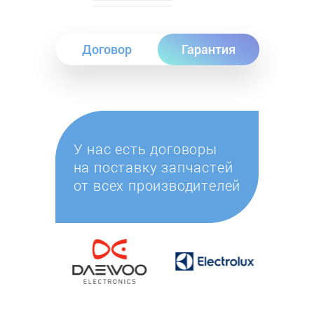
Договор
Гарантия
У нас есть договоры
на поставку запчастей
от всех производителей