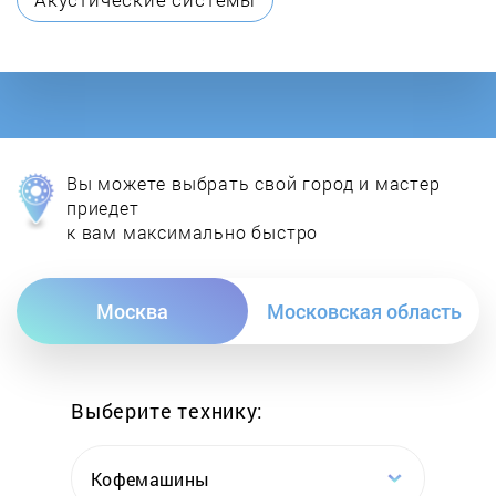
Mitsubishi
Mitsubishi Electric
Mitsubishi Heavy
Вы можете выбрать свой город и мастер
Neoclima
приедет
к вам максимально быстро
Nofer
Москва
Московская область
Oklima
Polar Bear
Выберите технику:
Remeza
Кофемашины