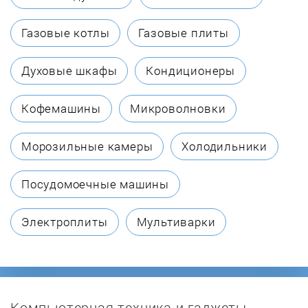
Dantherm
Газовые котлы
Газовые плиты
DanVex
Духовые шкафы
Кондиционеры
Ekomak
Кофемашины
Микроволновки
Electrolux
Морозильные камеры
Холодильники
Euronord
Посудомоечные машины
Fairland
Электроплиты
Мультиварки
FIAC
Fini
Компьютерная техника и гаджеты