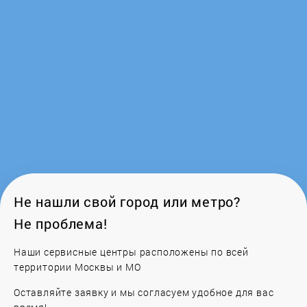
Timberk
Trotec
Turkov
VECTRA
Vortice
VT
Не нашли свой город или метро?
Не проблема!
Xiaomi
Наши сервисные центры расположены по всей
территории Москвы и МО
Оставляйте заявку и мы согласуем удобное для вас