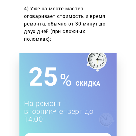
4) Уже на месте мастер
оговаривает стоимость
и время
ремонта, обычно
от 30 минут до
двух дней
(при сложных
поломках);
На ремонт
вторник-четверг до
14:00