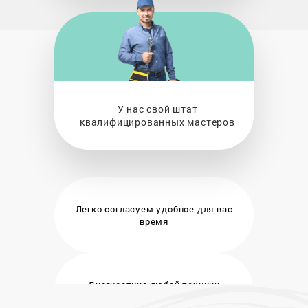
У нас свой штат
квалифицированных мастеров
Легко согласуем удобное
для вас
время
Диагностика любой техники
бесплатно и на месте