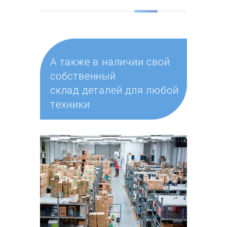
А также в наличии свой
собственный
склад деталей для любой
техники