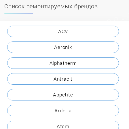
Список ремонтируемых брендов
ACV
Aeronik
Alphatherm
Antracit
Appetite
Arderia
Atem