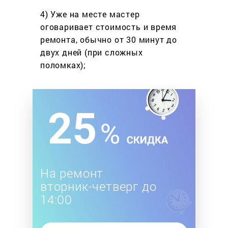
4) Уже на месте мастер
оговаривает стоимость
и время
ремонта, обычно
от 30 минут до
двух дней
(при сложных
поломках);
На ремонт
вторник-четверг до
14:00