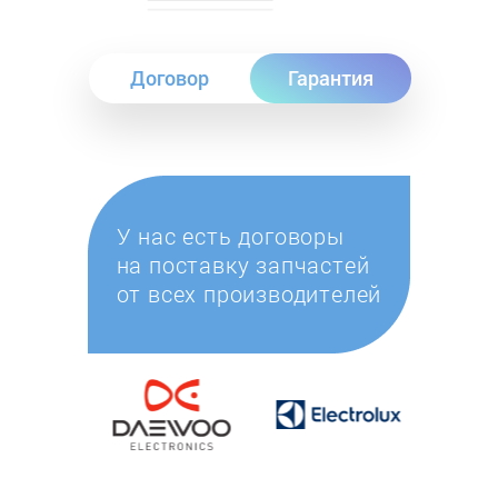
Договор
Гарантия
У нас есть договоры
на поставку запчастей
от всех производителей