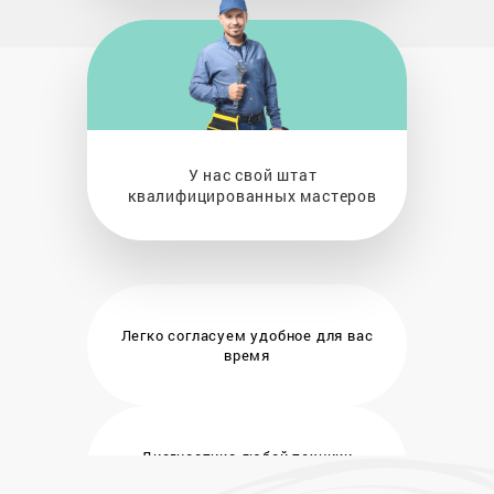
У нас свой штат
квалифицированных мастеров
Легко согласуем удобное
для вас
время
Диагностика любой техники
бесплатно и на месте