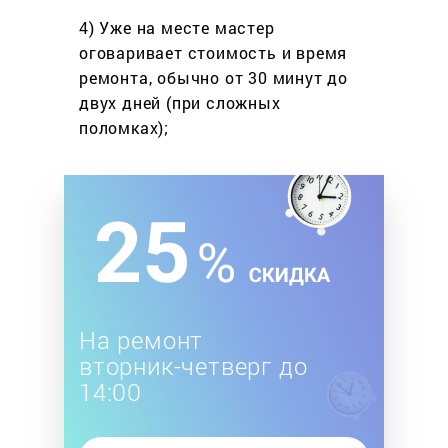
4) Уже на месте мастер
оговаривает стоимость
и время
ремонта, обычно
от 30 минут до
двух дней
(при сложных
поломках);
На ремонт
вторник-четверг до
14:00