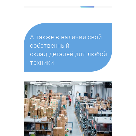
А также в наличии свой
собственный
склад деталей для любой
техники