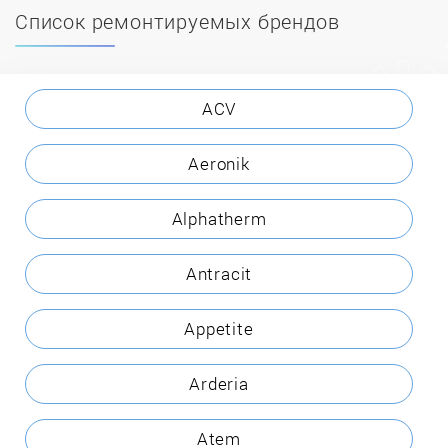
Список ремонтируемых брендов
ACV
Aeronik
Alphatherm
Antracit
Appetite
Arderia
Atem