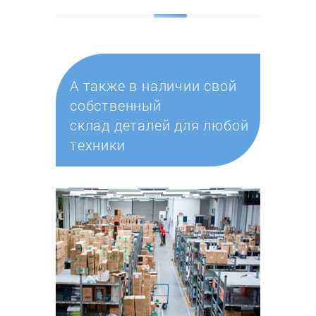
А также в наличии свой
собственный
склад деталей для любой
техники