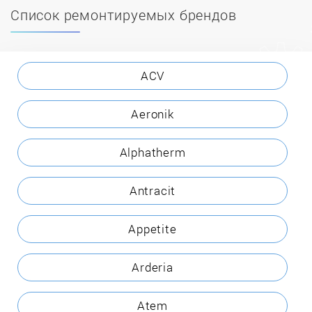
Список ремонтируемых брендов
ACV
Aeronik
Alphatherm
Antracit
Appetite
Arderia
Atem