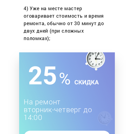
4) Уже на месте мастер
оговаривает стоимость
и время
ремонта, обычно
от 30 минут до
двух дней
(при сложных
поломках);
На ремонт
вторник-четверг до
14:00