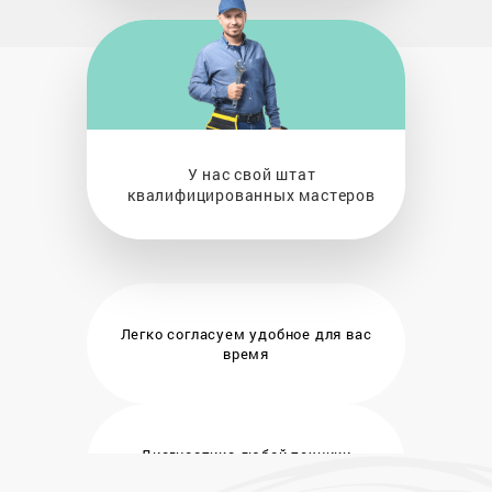
У нас свой штат
квалифицированных мастеров
Легко согласуем удобное
для вас
время
Диагностика любой техники
бесплатно и на месте