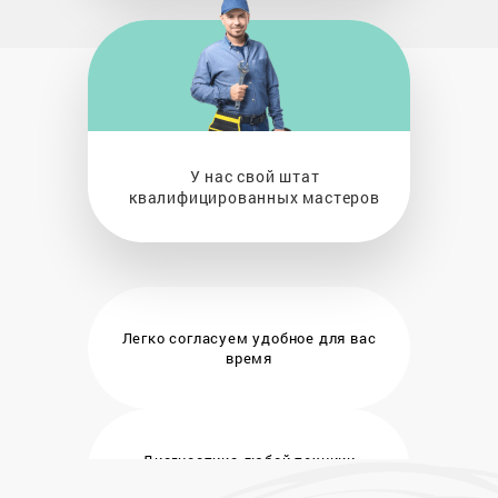
У нас свой штат
квалифицированных мастеров
Легко согласуем удобное
для вас
время
Диагностика любой техники
бесплатно и на месте