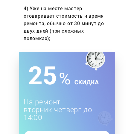
4) Уже на месте мастер
оговаривает стоимость
и время
ремонта, обычно
от 30 минут до
двух дней
(при сложных
поломках);
На ремонт
вторник-четверг до
14:00