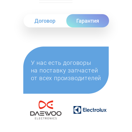
Договор
Гарантия
У нас есть договоры
на поставку запчастей
от всех производителей