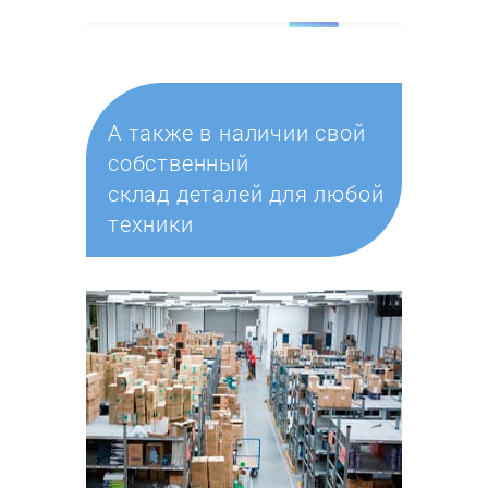
А также в наличии свой
собственный
склад деталей для любой
техники