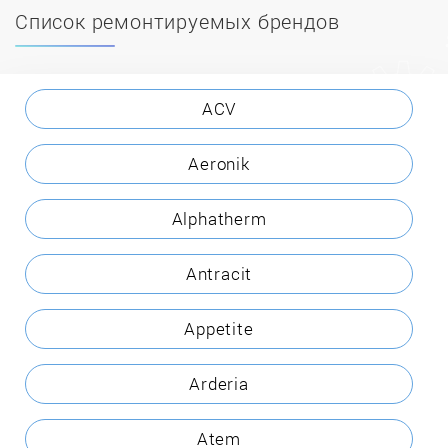
Список ремонтируемых брендов
ACV
Aeronik
Alphatherm
Antracit
Appetite
Arderia
Atem