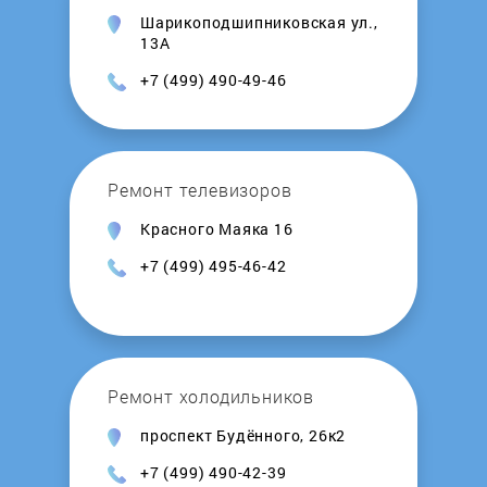
Шарикоподшипниковская ул.,
Kalashnikov
13А
+7 (499) 490-49-46
Kamskaya Posuda
Kedr
Ремонт телевизоров
Kentatsu
Красного Маяка 16
+7 (499) 495-46-42
Kerona
Kirovskiy zavod
Ремонт холодильников
Kiturami
проспект Будённого, 26к2
Konord
+7 (499) 490-42-39