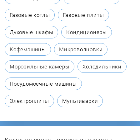
Biol
Газовые котлы
Газовые плиты
Borinskoe
Духовые шкафы
Кондиционеры
Bosch
Кофемашины
Микроволновки
Buderus
Морозильные камеры
Холодильники
Buran
Посудомоечные машины
BURNiT
Электроплиты
Мультиварки
Burzhui-K
Candle
Компьютерная техника и гаджеты