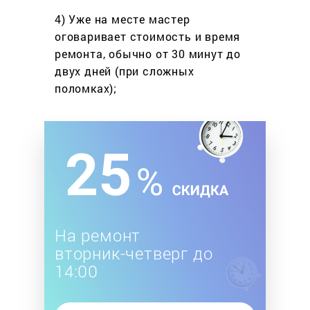
4) Уже на месте мастер
оговаривает стоимость
и время
ремонта, обычно
от 30 минут до
двух дней
(при сложных
поломках);
На ремонт
вторник-четверг до
14:00