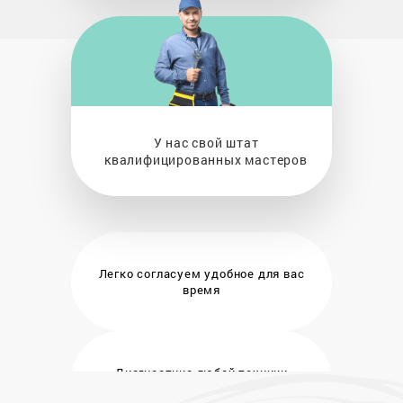
У нас свой штат
квалифицированных мастеров
Легко согласуем удобное
для вас
время
Диагностика любой техники
бесплатно и на месте