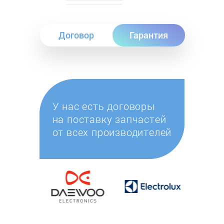
Договор
Гарантия
У нас есть договоры
на поставку запчастей
от всех производителей