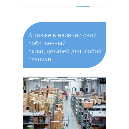
А также в наличии свой
собственный
склад деталей для любой
техники