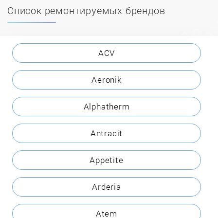
Список ремонтируемых брендов
ACV
Aeronik
Alphatherm
Antracit
Appetite
Arderia
Atem