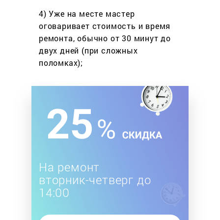
4) Уже на месте мастер
оговаривает стоимость
и время
ремонта, обычно
от 30 минут до
двух дней
(при сложных
поломках);
На ремонт
вторник-четверг до
14:00