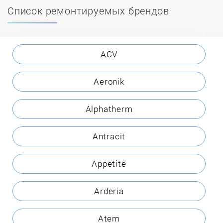
Список ремонтируемых брендов
ACV
Aeronik
Alphatherm
Antracit
Appetite
Arderia
Atem