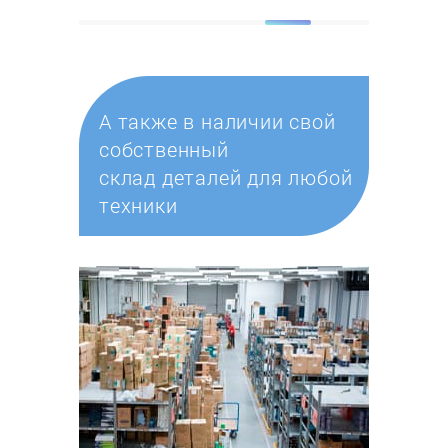
А также в наличии свой
собственный
склад деталей для любой
техники