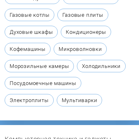
Biol
Газовые котлы
Газовые плиты
Borinskoe
Духовые шкафы
Кондиционеры
Bosch
Кофемашины
Микроволновки
Buderus
Морозильные камеры
Холодильники
Buran
Посудомоечные машины
BURNiT
Электроплиты
Мультиварки
Burzhui-K
Candle
Компьютерная техника и гаджеты