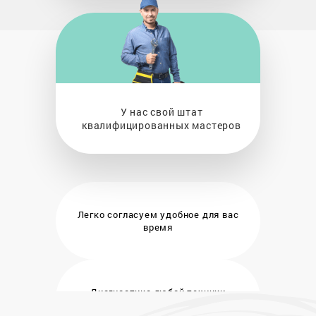
У нас свой штат
квалифицированных мастеров
Легко согласуем удобное
для вас
время
Диагностика любой техники
бесплатно и на месте