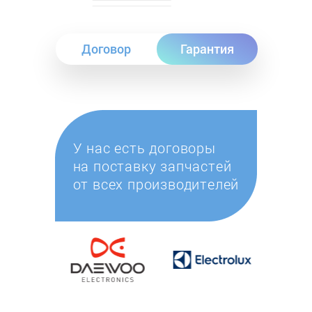
Договор
Гарантия
У нас есть договоры
на поставку запчастей
от всех производителей