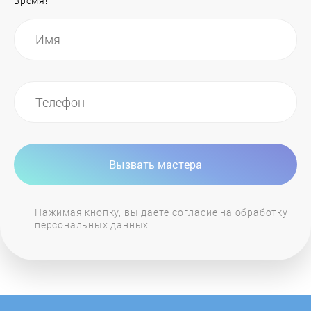
время!
Philips
Polaris
POZIS
Proffi Home
Вызвать мастера
Redmond
Нажимая кнопку, вы даете согласие на обработку
персональных данных
Royal Clima
Sabiel
Seiwa