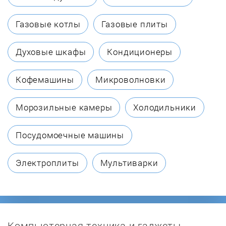
Daikin
Газовые котлы
Газовые плиты
Dantex
Духовые шкафы
Кондиционеры
Davoline
Кофемашины
Микроволновки
De'Longhi
Морозильные камеры
Холодильники
Dyson
Посудомоечные машины
Ekodom
Электроплиты
Мультиварки
Electrolux
Elica
Компьютерная техника и гаджеты