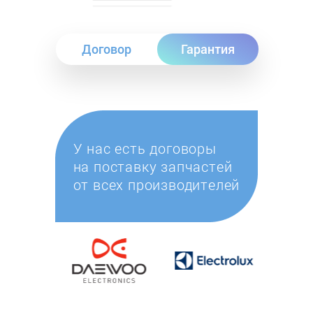
Договор
Гарантия
У нас есть договоры
на поставку запчастей
от всех производителей