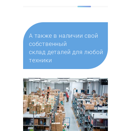
А также в наличии свой
собственный
склад деталей для любой
техники