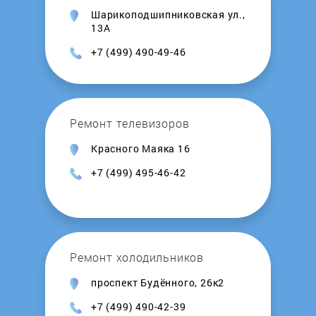
Шарикоподшипниковская ул.,
Termica
13А
+7 (499) 490-49-46
Timberk
Tion
Ремонт телевизоров
VECTRA
Красного Маяка 16
+7 (499) 495-46-42
Venta
Versele-Laga
Ремонт холодильников
Vitek
проспект Будённого, 26к2
Vitesse
+7 (499) 490-42-39