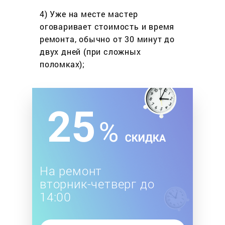
4) Уже на месте мастер
оговаривает стоимость
и время
ремонта, обычно
от 30 минут до
двух дней
(при сложных
поломках);
На ремонт
вторник-четверг до
14:00