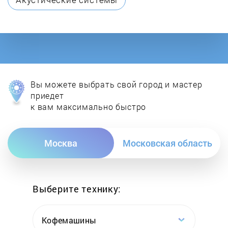
Hama
Hisense
Hitachi
Вы можете выбрать свой город и мастер
Hoco
приедет
к вам максимально быстро
Honeywell
Москва
Московская область
iBaby
iON
Выберите технику:
Jet
Кофемашины