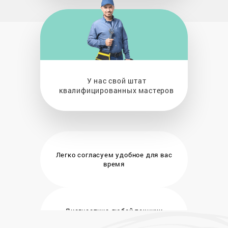
У нас свой штат
квалифицированных мастеров
Легко согласуем удобное
для вас
время
Диагностика любой техники
бесплатно и на месте