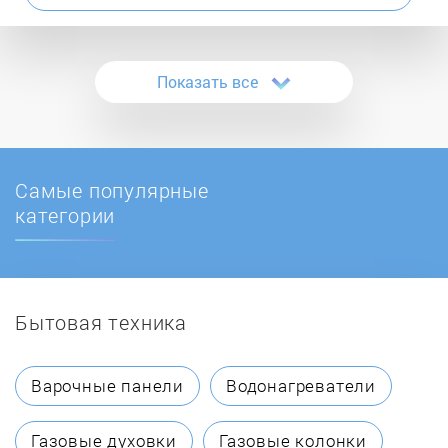
Atmos
Показать все
Ballu
BASEUS
Самые популярные
Beurer
категории
Boneco
Бытовая техника
Bork
Crane
Варочные панели
Водонагреватели
Cyclone
Газовые духовки
Газовые колонки