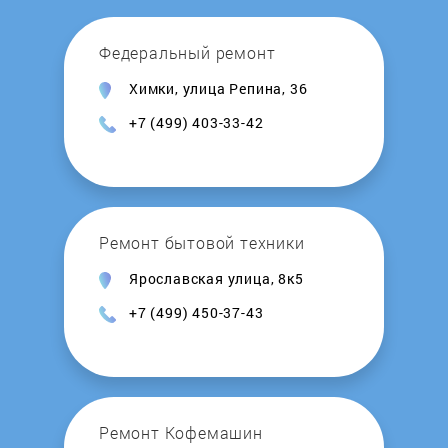
Sharp
Федеральный ремонт
Химки, улица Репина, 36
Siemens
+7 (499) 403-33-42
Slavda
Smeg
Ремонт бытовой техники
Teka
Ярославская улица, 8к5
+7 (499) 450-37-43
UniMac
V-ZUG
VES
Ремонт Кофемашин