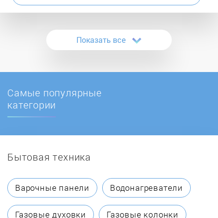
Atlanta
Показать все
AVEX
BAFF
Самые популярные
Battistella
категории
Bauknecht
Бытовая техника
Beko
Belosnezhka
Варочные панели
Водонагреватели
Bomann
Газовые духовки
Газовые колонки