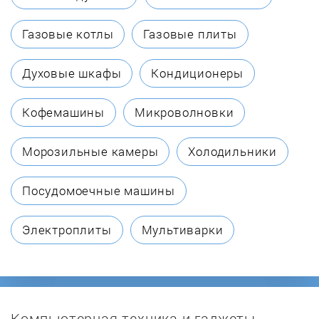
Bompani
Газовые котлы
Газовые плиты
Bosch
Духовые шкафы
Кондиционеры
Brandt
Кофемашины
Микроволновки
Bravo
Морозильные камеры
Холодильники
Candy
Посудомоечные машины
CompYou
Электроплиты
Мультиварки
Daewoo
Electrolux
Компьютерная техника и гаджеты