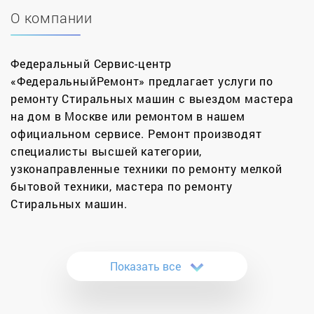
О компании
Федеральный Сервис-центр
«ФедеральныйРемонт» предлагает услуги по
ремонту Стиральных машин с выездом мастера
на дом в Москве или ремонтом в нашем
официальном сервисе. Ремонт производят
специалисты высшей категории,
узконаправленные техники по ремонту мелкой
бытовой техники, мастера по ремонту
Стиральных машин.
Стиральная машинка – верная помощница по
хозяйству, способная облегчить быт семьи,
Показать все
сэкономить до 6 часов в неделю, это время
можно потратить на более приятные дела, чем
стирка вещей. Но техника не вечна, однажды она