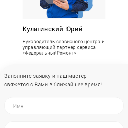
не крутит барабан;
зависла и не получается повторно запустить;
гремит, стучит, прыгает;
Кулагинский Юрий
не нагревает воду;
Руководитель сервисного центра и
подтекает;
управляющий партнер сервиса
«ФедеральныйРемонт»
не включается или выдает ошибку;
не отжимает белье либо не открывает люк.
Заполните заявку и наш мастер
Мастер стиральных машинок на дому проведет
свяжется
с Вами в ближайшее время!
работы на ваших глазах – вы сразу убедитесь,
что после нашего обслуживания, ваша верная
помощница будет служить еще долгие годы.