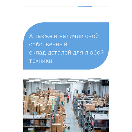
А также в наличии свой
собственный
склад деталей для любой
техники