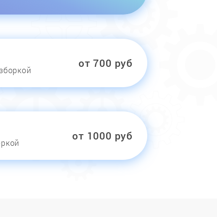
от 700 руб
азборкой
от 1000 руб
оркой