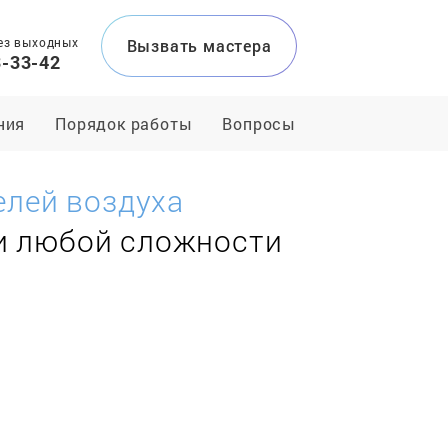
ез выходных
Вызвать мастера
3-33-42
ния
Порядок работы
Вопросы
лей воздуха
и любой сложности