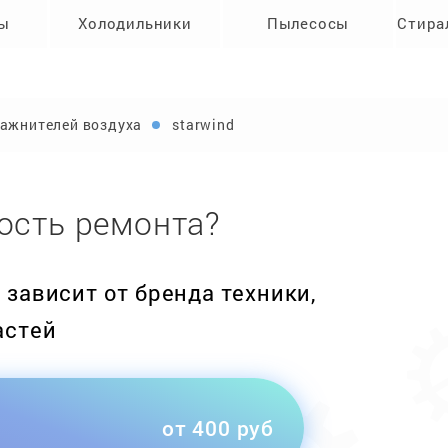
ры
Холодильники
Пылесосы
Стира
ажнителей воздуха
starwind
ость ремонта?
зависит от бренда техники,
астей
от 400 руб