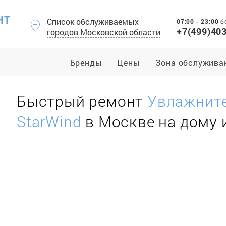
НТ
Список обслуживаемых
07:00 - 23:00
б
+7(499)40
городов Московской области
Бренды
Цены
Зона обслужива
Быстрый ремонт
Увлажните
StarWind
в Москве на дому 