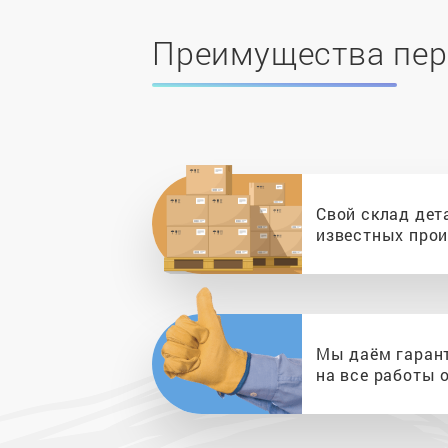
Преимущества пер
Свой склад дет
известных про
Мы даём гаран
на все работы о