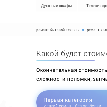
Духовые шкафы
Телевизо
ремонт бытовой техники
ремонт Увл
Какой будет стоим
Окончательная стоимость 
сложности поломки, запч
Первая категория
мелкий ремонт, без разборки