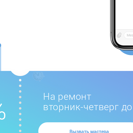
На ремонт
вторник-четверг до
Вызвать мастера