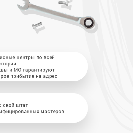
исные центры по всей
итории
вы и МО гарантируют
рое прибытие на адрес
с свой штат
ифицированных мастеров